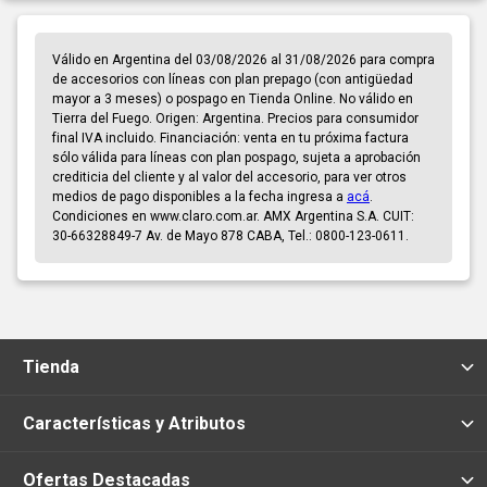
Válido en Argentina del 03/08/2026 al 31/08/2026 para compra
de accesorios con líneas con plan prepago (con antigüedad
mayor a 3 meses) o pospago en Tienda Online. No válido en
Tierra del Fuego. Origen: Argentina. Precios para consumidor
final IVA incluido. Financiación: venta en tu próxima factura
sólo válida para líneas con plan pospago, sujeta a aprobación
crediticia del cliente y al valor del accesorio, para ver otros
medios de pago disponibles a la fecha ingresa a
acá
.
Condiciones en www.claro.com.ar. AMX Argentina S.A. CUIT:
30-66328849-7 Av. de Mayo 878 CABA, Tel.: 0800-123-0611.
Tienda
Características y Atributos
Ofertas Destacadas