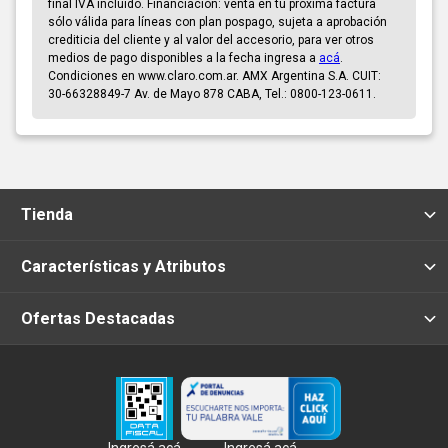
final IVA incluido. Financiación: venta en tu próxima factura
sólo válida para líneas con plan pospago, sujeta a aprobación
crediticia del cliente y al valor del accesorio, para ver otros
medios de pago disponibles a la fecha ingresa a
acá
.
Condiciones en www.claro.com.ar. AMX Argentina S.A. CUIT:
30-66328849-7 Av. de Mayo 878 CABA, Tel.: 0800-123-0611.
Tienda
Características y Atributos
Ofertas Destacadas