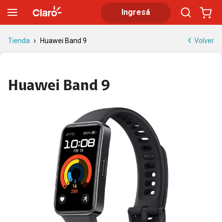
Huawei Band 9 | Tienda Claro
Ingresá
Volver
Tienda
Huawei Band 9
Huawei Band 9