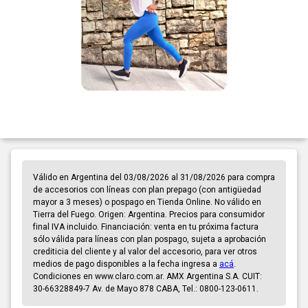
Válido en Argentina del 03/08/2026 al 31/08/2026 para compra
de accesorios con líneas con plan prepago (con antigüedad
mayor a 3 meses) o pospago en Tienda Online. No válido en
Tierra del Fuego. Origen: Argentina. Precios para consumidor
final IVA incluido. Financiación: venta en tu próxima factura
sólo válida para líneas con plan pospago, sujeta a aprobación
crediticia del cliente y al valor del accesorio, para ver otros
medios de pago disponibles a la fecha ingresa a
acá
.
Condiciones en www.claro.com.ar. AMX Argentina S.A. CUIT:
30-66328849-7 Av. de Mayo 878 CABA, Tel.: 0800-123-0611.