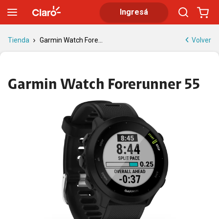
Garmin Watch Forerunner 55 | Tienda Claro
Ingresá
Volver
Tienda
Garmin Watch Fore...
Garmin Watch Forerunner 55