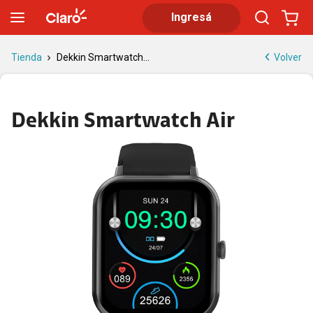
Dekkin Smartwatch Air | Tienda Claro
Ingresá
Volver
Tienda
Dekkin Smartwatch...
Dekkin Smartwatch Air