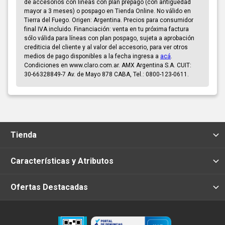
de accesorios con líneas con plan prepago (con antigüedad
mayor a 3 meses) o pospago en Tienda Online. No válido en
Tierra del Fuego. Origen: Argentina. Precios para consumidor
final IVA incluido. Financiación: venta en tu próxima factura
sólo válida para líneas con plan pospago, sujeta a aprobación
crediticia del cliente y al valor del accesorio, para ver otros
medios de pago disponibles a la fecha ingresa a
acá
.
Condiciones en www.claro.com.ar. AMX Argentina S.A. CUIT:
30-66328849-7 Av. de Mayo 878 CABA, Tel.: 0800-123-0611.
Tienda
Características y Atributos
Ofertas Destacadas