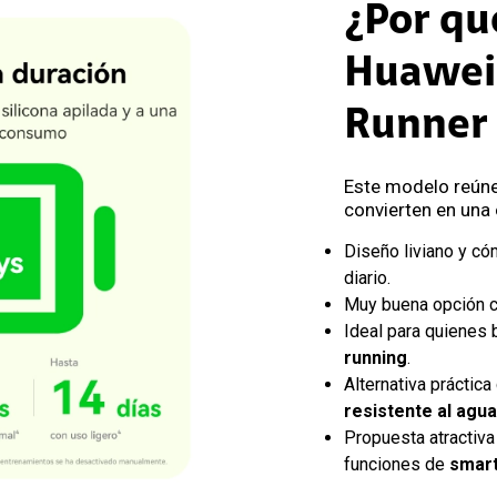
¿Por qué
Huawei
Runner 
Este modelo reúne
convierten en una
Diseño liviano y có
diario.
Muy buena opción
Ideal para quienes
running
.
Alternativa práctic
resistente al agua
Propuesta atractiva
funciones de
smar