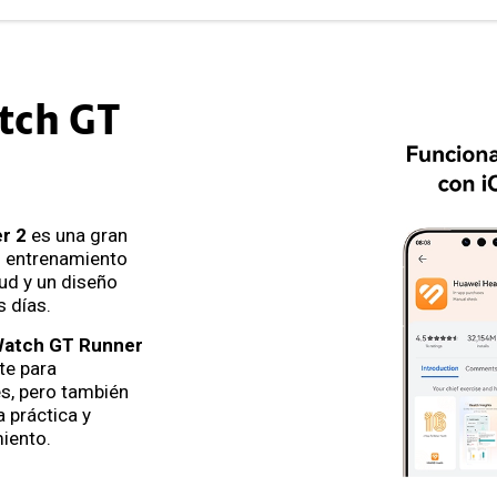
tch GT
r 2
es una gran
n entrenamiento
ud y un diseño
 días.
atch GT Runner
te para
s, pero también
 práctica y
iento.