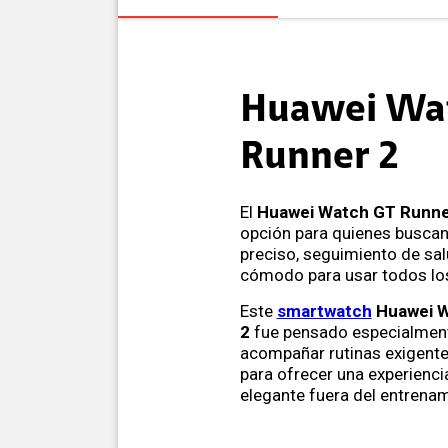
Huawei Wa
Runner 2
El
Huawei Watch GT Runne
opción para quienes busca
preciso, seguimiento de sal
cómodo para usar todos los
Este
smartwatch
Huawei W
2
fue pensado especialmen
acompañar rutinas exigente
para ofrecer una experiencia
elegante fuera del entrenam