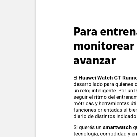
Para entren
monitorear
avanzar
El
Huawei Watch GT Runne
desarrollado para quienes 
un reloj inteligente. Por un 
seguir el ritmo del entrena
métricas y herramientas úti
funciones orientadas al bien
diario de distintos indicado
Si querés un
smartwatch
q
tecnología, comodidad y en