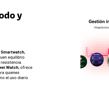
odo y
 Smartwatch
,
uen equilibrio
 resistencia.
wei Watch
, ofrece
ra quienes
o el uso diario.