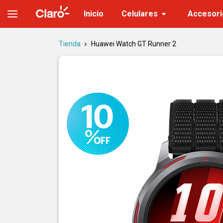
Huawei Watch GT Runner 2 | Smartwatch deportivo | Tienda Clar
Inicio
Celulares
Accesori
Tienda
Huawei Watch GT Runner 2