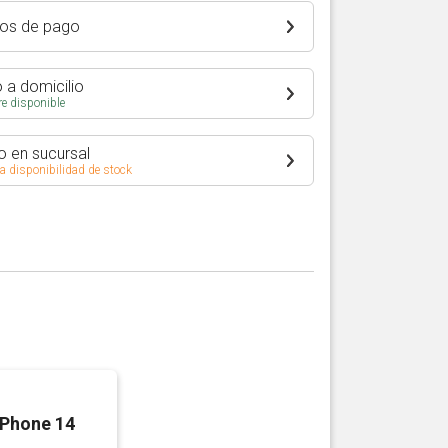
os de pago
 a domicilio
e disponible
o en sucursal
 a disponibilidad de stock
iPhone 14