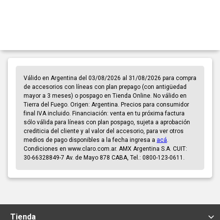
Válido en Argentina del 03/08/2026 al 31/08/2026 para compra
de accesorios con líneas con plan prepago (con antigüedad
mayor a 3 meses) o pospago en Tienda Online. No válido en
Tierra del Fuego. Origen: Argentina. Precios para consumidor
final IVA incluido. Financiación: venta en tu próxima factura
sólo válida para líneas con plan pospago, sujeta a aprobación
crediticia del cliente y al valor del accesorio, para ver otros
medios de pago disponibles a la fecha ingresa a
acá
.
Condiciones en www.claro.com.ar. AMX Argentina S.A. CUIT:
30-66328849-7 Av. de Mayo 878 CABA, Tel.: 0800-123-0611.
Tienda