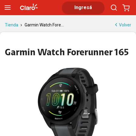
Garmin Watch Forerunner 165 | Tienda Claro
Ingresá
Volver
Tienda
Garmin Watch Fore...
Garmin Watch Forerunner 165