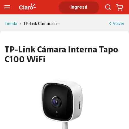
Cámara Interna Tapo C100 WiFi | Full HD y visión nocturna
Ingresá
Volver
Tienda
TP-Link Cámara In...
TP-Link Cámara Interna Tapo
C100 WiFi