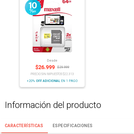
Desde
$
26.999
$
29.999
PRECIO SIN IMPUESTOS $22.313
+20%
OFF
ADICIONAL
EN 1 PAGO
Información del producto
CARACTERÍSTICAS
ESPECIFICACIONES