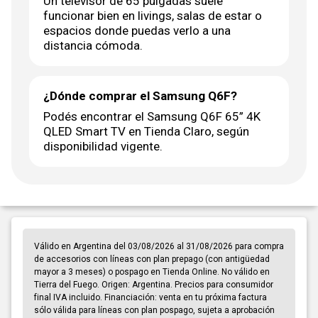
Un televisor de 65 pulgadas suele
funcionar bien en livings, salas de estar o
espacios donde puedas verlo a una
distancia cómoda.
¿Dónde comprar el Samsung Q6F?
Podés encontrar el Samsung Q6F 65” 4K
QLED Smart TV en Tienda Claro, según
disponibilidad vigente.
Válido en Argentina del 03/08/2026 al 31/08/2026 para compra
de accesorios con líneas con plan prepago (con antigüedad
mayor a 3 meses) o pospago en Tienda Online. No válido en
Tierra del Fuego. Origen: Argentina. Precios para consumidor
final IVA incluido. Financiación: venta en tu próxima factura
sólo válida para líneas con plan pospago, sujeta a aprobación