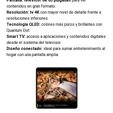
Pantalla:
televisor de 65 pulgadas
para ver
contenidos en gran formato.
Resolución:
tv 4K
con mayor nivel de detalle frente a
resoluciones inferiores.
Tecnología QLED:
colores más puros y brillantes con
Quantum Dot.
Smart TV:
acceso a aplicaciones y contenidos digitales
desde el sistema del televisor.
Diseño conectado:
ideal para sumar entretenimiento al
hogar con una pantalla amplia.