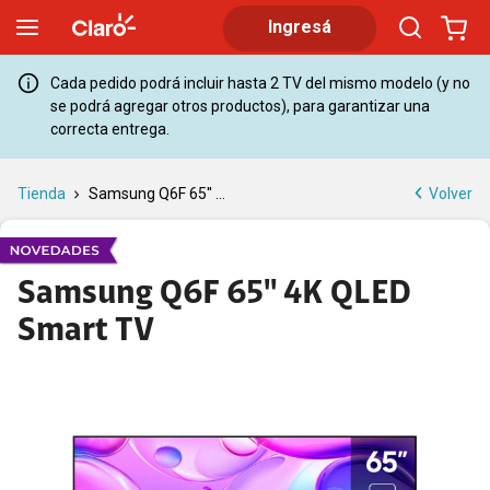
Samsung Q6F 65'' 4K QLED Smart TV | Claro
Ingresá
Cada pedido podrá incluir hasta 2 TV del mismo modelo (y no
se podrá agregar otros productos), para garantizar una
correcta entrega.
Volver
Tienda
Samsung Q6F 65'' ...
Samsung Q6F 65'' 4K QLED
Smart TV