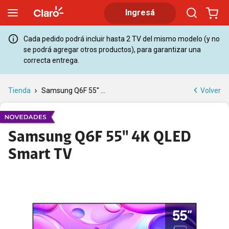
Samsung Q6F 55'' 4K QLED Smart TV | Claro
Ingresá
Cada pedido podrá incluir hasta 2 TV del mismo modelo (y no
se podrá agregar otros productos), para garantizar una
correcta entrega.
Volver
Tienda
Samsung Q6F 55'' ...
Samsung Q6F 55'' 4K QLED
Smart TV