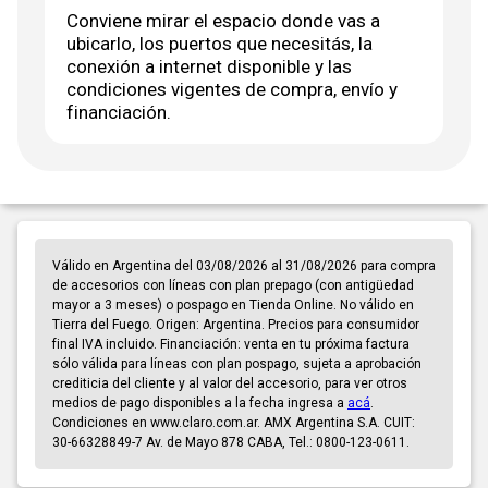
Conviene mirar el espacio donde vas a
ubicarlo, los puertos que necesitás, la
conexión a internet disponible y las
condiciones vigentes de compra, envío y
financiación.
Válido en Argentina del 03/08/2026 al 31/08/2026 para compra
de accesorios con líneas con plan prepago (con antigüedad
mayor a 3 meses) o pospago en Tienda Online. No válido en
Tierra del Fuego. Origen: Argentina. Precios para consumidor
final IVA incluido. Financiación: venta en tu próxima factura
sólo válida para líneas con plan pospago, sujeta a aprobación
crediticia del cliente y al valor del accesorio, para ver otros
medios de pago disponibles a la fecha ingresa a
acá
.
Condiciones en www.claro.com.ar. AMX Argentina S.A. CUIT:
30-66328849-7 Av. de Mayo 878 CABA, Tel.: 0800-123-0611.