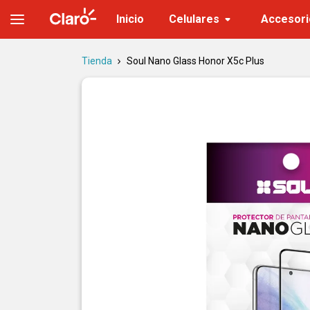
Soul Nano Glass Honor X5c Plus | Tienda Claro
Inicio
Celulares
Accesori
Tienda
Soul Nano Glass Honor X5c Plus