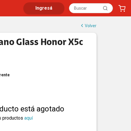
Ingresá
Volver
ano Glass Honor X5c
rente
oducto está agotado
s productos
aquí