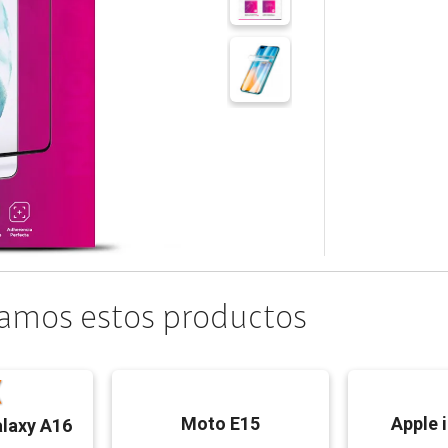
amos estos productos
Moto E15
Apple 
laxy A16