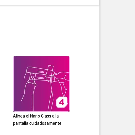
Alinea el Nano Glass a la
pantalla cuidadosamente.