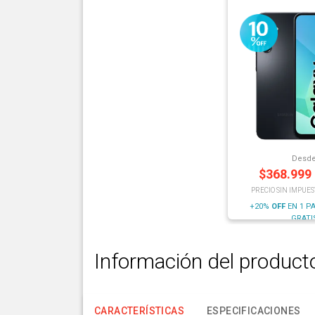
Desd
$
368.999
PRECIO SIN IMPUES
+20%
OFF
EN 1 P
GRATI
Información del product
CARACTERÍSTICAS
ESPECIFICACIONES