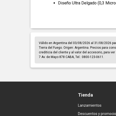
Diseño Ultra Delgado (0,3 Micr
Válido en Argentina del 03/08/2026 al 31/08/2026 pa
Tierra del Fuego. Origen: Argentina. Precios para cons
crediticia del cliente y al valor del accesorio, para v
7 Av. de Mayo 878 CABA, Tel.: 0800-123-0611.
Tienda
Lanzamientos
Descuentos y promoci