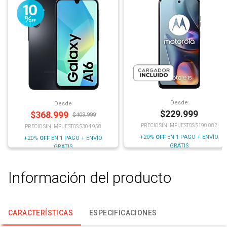
Desde
Desde
$
229.999
$
368.999
$
409.999
PRECIO SIN IMPUESTOS $190.082
PRECIO SIN IMPUESTOS $304.958
+20%
OFF
EN 1 PAGO + ENVÍO
+20%
OFF
EN 1 PAGO + ENVÍO
GRATIS
GRATIS
Información del producto
CARACTERÍSTICAS
ESPECIFICACIONES