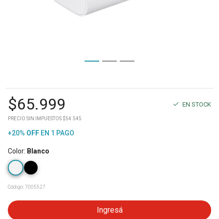
$
65.999
EN STOCK
PRECIO SIN IMPUESTOS $54.545
+20%
OFF
EN 1 PAGO
Color
:
Blanco
Código:
7005527
Ingresá