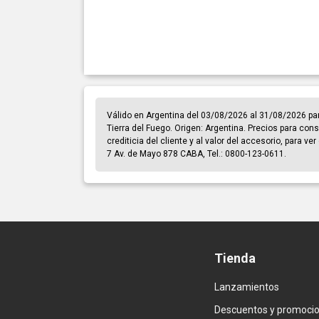
Válido en Argentina del 03/08/2026 al 31/08/2026 pa
Tierra del Fuego. Origen: Argentina. Precios para cons
crediticia del cliente y al valor del accesorio, para v
7 Av. de Mayo 878 CABA, Tel.: 0800-123-0611.
Tienda
Lanzamientos
Descuentos y promoci