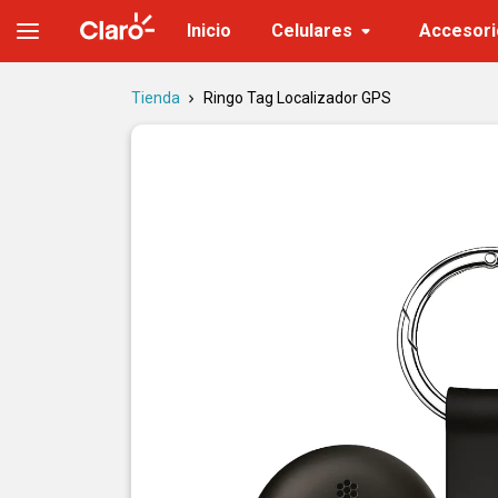
Ringo Tag Localizador GPS | Bluetooth, resistente al agua
Inicio
Celulares
Accesori
Tienda
Ringo Tag Localizador GPS