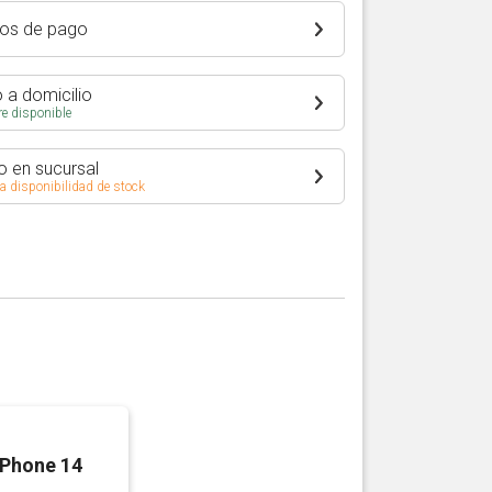
os de pago
 a domicilio
e disponible
o en sucursal
 a disponibilidad de stock
iPhone 14