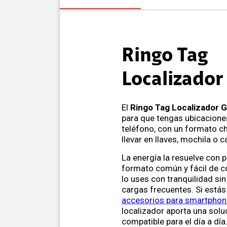
Ringo Tag
Localizador
El
Ringo Tag Localizador 
para que tengas ubicacion
teléfono, con un formato chi
llevar en llaves, mochila o c
La energía la resuelve con 
formato común y fácil de c
lo uses con tranquilidad si
cargas frecuentes. Si estás
accesorios para smartphon
localizador aporta una sol
compatible para el día a día