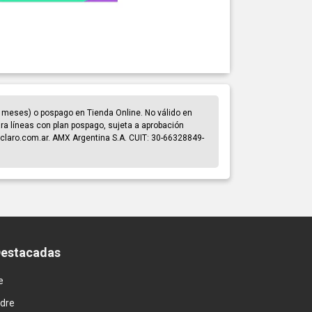
 meses) o pospago en Tienda Online. No válido en
para líneas con plan pospago, sujeta a aprobación
claro.com.ar. AMX Argentina S.A. CUIT: 30-66328849-
Destacadas
e
adre