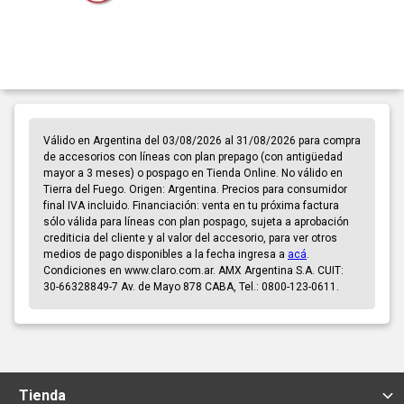
Válido en Argentina del 03/08/2026 al 31/08/2026 para compra
de accesorios con líneas con plan prepago (con antigüedad
mayor a 3 meses) o pospago en Tienda Online. No válido en
Tierra del Fuego. Origen: Argentina. Precios para consumidor
final IVA incluido. Financiación: venta en tu próxima factura
sólo válida para líneas con plan pospago, sujeta a aprobación
crediticia del cliente y al valor del accesorio, para ver otros
medios de pago disponibles a la fecha ingresa a
acá
.
Condiciones en www.claro.com.ar. AMX Argentina S.A. CUIT:
30-66328849-7 Av. de Mayo 878 CABA, Tel.: 0800-123-0611.
Tienda