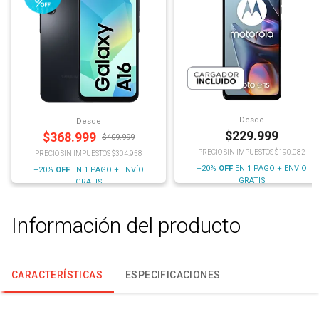
Desde
Desde
$
229.999
$
368.999
$
409.999
PRECIO SIN IMPUESTOS $190.082
PRECIO SIN IMPUESTOS $304.958
+20%
OFF
EN 1 PAGO + ENVÍO
+20%
OFF
EN 1 PAGO + ENVÍO
GRATIS
GRATIS
Información del producto
CARACTERÍSTICAS
ESPECIFICACIONES