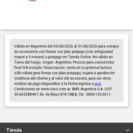
Válido en Argentina del 03/08/2026 al 31/08/2026 para compra
de accesorios con líneas con plan prepago (con antigüedad
mayor a 3 meses) o pospago en Tienda Online. No válido en
Tierra del Fuego. Origen: Argentina. Precios para consumidor
final IVA incluido. Financiación: venta en tu próxima factura
sólo válida para líneas con plan pospago, sujeta a aprobación
crediticia del cliente y al valor del accesorio, para ver otros
medios de pago disponibles a la fecha ingresa a
acá
.
Condiciones en www.claro.com.ar. AMX Argentina S.A. CUIT:
30-66328849-7 Av. de Mayo 878 CABA, Tel.: 0800-123-0611.
Tienda