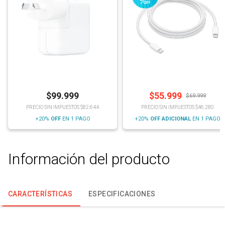
$
99.999
$
55.999
$
69.999
PRECIO SIN IMPUESTOS $82.644
PRECIO SIN IMPUESTOS $46.280
+20%
OFF
EN 1 PAGO
+20%
OFF
ADICIONAL
EN 1 PAGO
Información del producto
CARACTERÍSTICAS
ESPECIFICACIONES