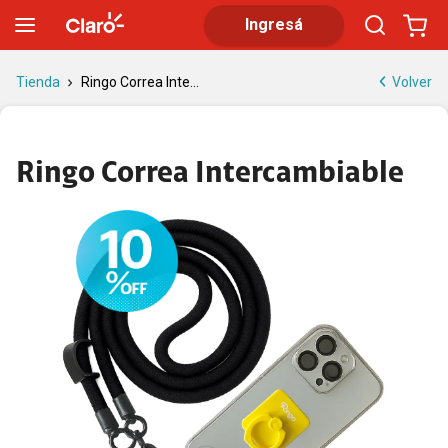
Ringo correa intercambiable para celular
Ingresá
Volver
Tienda
Ringo Correa Inte...
Ringo Correa Intercambiable