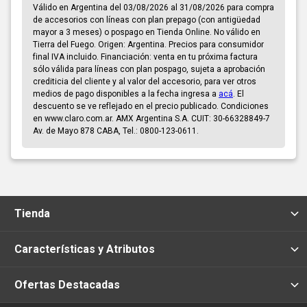
Válido en Argentina del 03/08/2026 al 31/08/2026 para compra
de accesorios con líneas con plan prepago (con antigüedad
mayor a 3 meses) o pospago en Tienda Online. No válido en
Tierra del Fuego. Origen: Argentina. Precios para consumidor
final IVA incluido. Financiación: venta en tu próxima factura
sólo válida para líneas con plan pospago, sujeta a aprobación
crediticia del cliente y al valor del accesorio, para ver otros
medios de pago disponibles a la fecha ingresa a
acá
. El
descuento se ve reflejado en el precio publicado. Condiciones
en www.claro.com.ar. AMX Argentina S.A. CUIT: 30-66328849-7
Av. de Mayo 878 CABA, Tel.: 0800-123-0611.
Tienda
Características y Atributos
Ofertas Destacadas