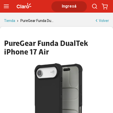
PureGear Funda DualTek iPhone 17 Air
Ingresá
Volver
Tienda
PureGear Funda Du...
PureGear Funda DualTek
iPhone 17 Air