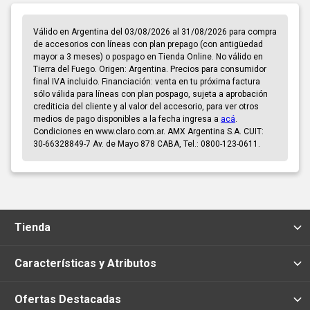
Válido en Argentina del 03/08/2026 al 31/08/2026 para compra
de accesorios con líneas con plan prepago (con antigüedad
mayor a 3 meses) o pospago en Tienda Online. No válido en
Tierra del Fuego. Origen: Argentina. Precios para consumidor
final IVA incluido. Financiación: venta en tu próxima factura
sólo válida para líneas con plan pospago, sujeta a aprobación
crediticia del cliente y al valor del accesorio, para ver otros
medios de pago disponibles a la fecha ingresa a
acá
.
Condiciones en www.claro.com.ar. AMX Argentina S.A. CUIT:
30-66328849-7 Av. de Mayo 878 CABA, Tel.: 0800-123-0611.
Tienda
Características y Atributos
Ofertas Destacadas