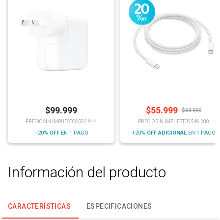
$
99.999
$
55.999
$
69.999
PRECIO SIN IMPUESTOS $82.644
PRECIO SIN IMPUESTOS $46.280
+20%
OFF
EN 1 PAGO
+20%
OFF
ADICIONAL
EN 1 PAGO
Información del producto
CARACTERÍSTICAS
ESPECIFICACIONES