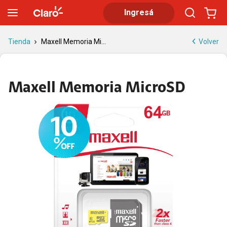
Micro SD Maxell: Almacena Más | Tienda Claro
Ingresá
Volver
Tienda
Maxell Memoria Mi...
Maxell Memoria MicroSD