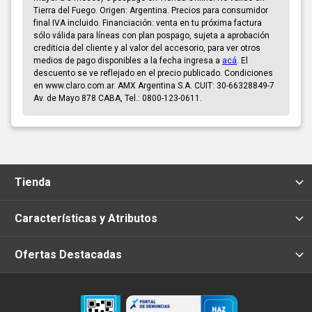
Tierra del Fuego. Origen: Argentina. Precios para consumidor
final IVA incluido. Financiación: venta en tu próxima factura
sólo válida para líneas con plan pospago, sujeta a aprobación
crediticia del cliente y al valor del accesorio, para ver otros
medios de pago disponibles a la fecha ingresa a
acá
. El
descuento se ve reflejado en el precio publicado. Condiciones
en www.claro.com.ar. AMX Argentina S.A. CUIT: 30-66328849-7
Av. de Mayo 878 CABA, Tel.: 0800-123-0611.
Tienda
Características y Atributos
Ofertas Destacadas