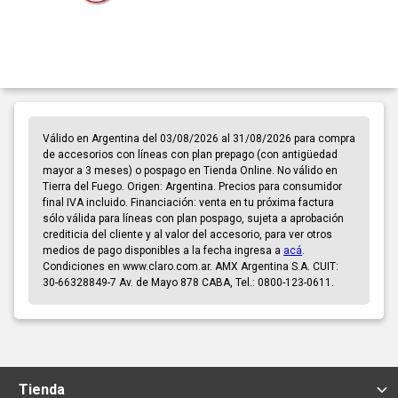
Válido en Argentina del 03/08/2026 al 31/08/2026 para compra
de accesorios con líneas con plan prepago (con antigüedad
mayor a 3 meses) o pospago en Tienda Online. No válido en
Tierra del Fuego. Origen: Argentina. Precios para consumidor
final IVA incluido. Financiación: venta en tu próxima factura
sólo válida para líneas con plan pospago, sujeta a aprobación
crediticia del cliente y al valor del accesorio, para ver otros
medios de pago disponibles a la fecha ingresa a
acá
.
Condiciones en www.claro.com.ar. AMX Argentina S.A. CUIT:
30-66328849-7 Av. de Mayo 878 CABA, Tel.: 0800-123-0611.
Tienda