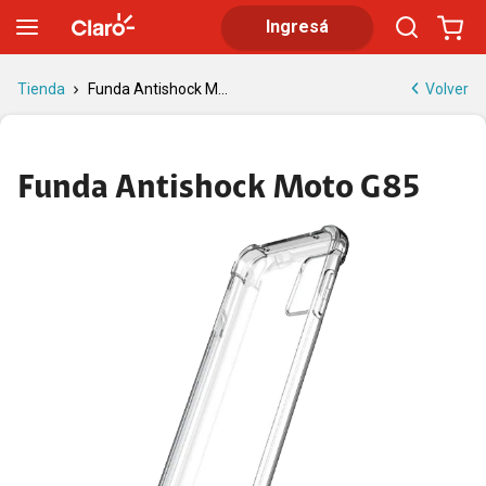
Funda Antishock Moto G85 | Tienda Claro
Ingresá
Volver
Tienda
Funda Antishock M...
Funda Antishock Moto G85