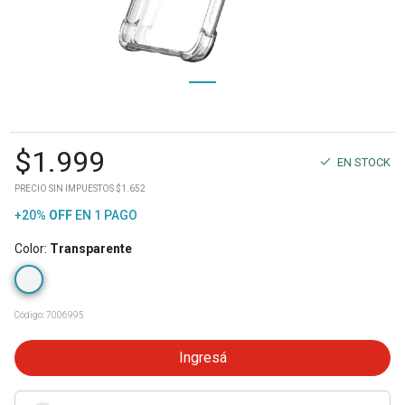
$
1.999
EN STOCK
PRECIO SIN IMPUESTOS $1.652
+20%
OFF
EN 1 PAGO
Color
:
Transparente
Código:
7006995
Ingresá