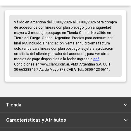
Válido en Argentina del 03/08/2026 al 31/08/2026 para compra
de accesorios con líneas con plan prepago (con antigüedad
mayor a 3 meses) o pospago en Tienda Online. No válido en
Tierra del Fuego. Origen: Argentina. Precios para consumidor
final IVA incluido. Financiación: venta en tu próxima factura
sólo válida para líneas con plan pospago, sujeta a aprobación
crediticia del cliente y al valor del accesorio, para ver otros
medios de pago disponibles a la fecha ingresa a
acá
.
Condiciones en www.claro.com.ar. AMX Argentina S.A. CUIT:
30-66328849-7 Av. de Mayo 878 CABA, Tel.: 0800-123-0611.
Tienda
Características y Atributos