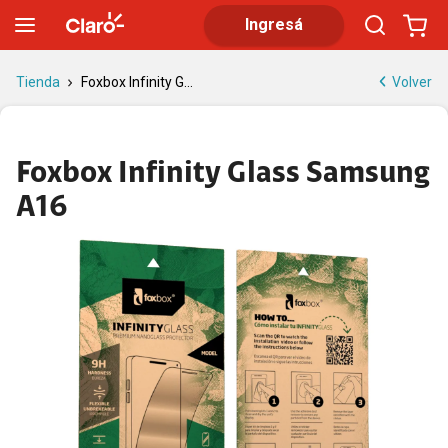
Foxbox Infinity Glass Samsung A16 | Tienda Claro
Ingresá
Volver
Tienda
Foxbox Infinity G...
Foxbox Infinity Glass Samsung
A16