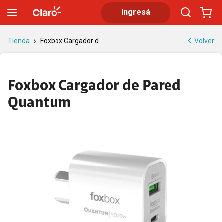
Foxbox Cargador de Pared Quantum: precio y características | T
Ingresá
Volver
Tienda
Foxbox Cargador d...
Foxbox Cargador de Pared
Quantum