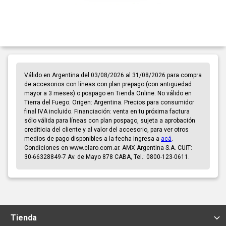
Válido en Argentina del 03/08/2026 al 31/08/2026 para compra
de accesorios con líneas con plan prepago (con antigüedad
mayor a 3 meses) o pospago en Tienda Online. No válido en
Tierra del Fuego. Origen: Argentina. Precios para consumidor
final IVA incluido. Financiación: venta en tu próxima factura
sólo válida para líneas con plan pospago, sujeta a aprobación
crediticia del cliente y al valor del accesorio, para ver otros
medios de pago disponibles a la fecha ingresa a
acá
.
Condiciones en www.claro.com.ar. AMX Argentina S.A. CUIT:
30-66328849-7 Av. de Mayo 878 CABA, Tel.: 0800-123-0611.
Tienda