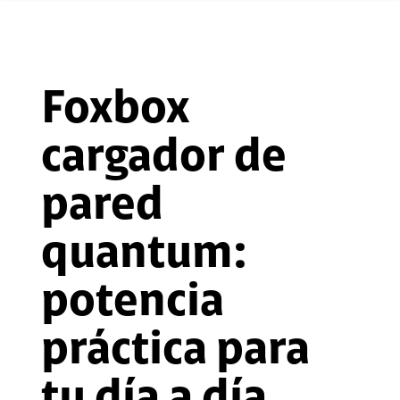
Foxbox
cargador de
pared
quantum:
potencia
práctica para
tu día a día