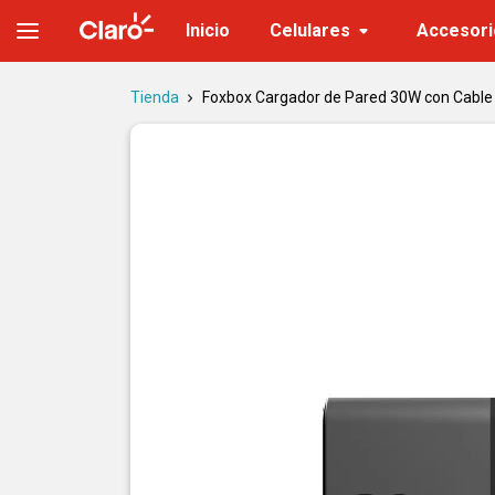
Foxbox Cargador de Pared 30W con Cable | Tienda Claro
Inicio
Celulares
Accesori
Tienda
Foxbox Cargador de Pared 30W con Cable