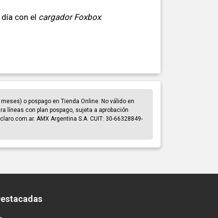
 día con el
cargador Foxbox
.
 meses) o pospago en Tienda Online. No válido en
para líneas con plan pospago, sujeta a aprobación
claro.com.ar. AMX Argentina S.A. CUIT: 30-66328849-
Destacadas