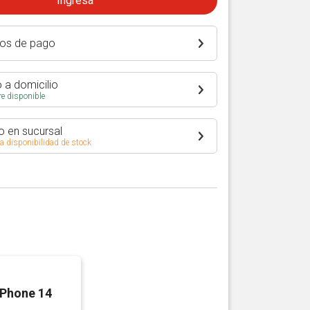
Ingresá
os de pago
 a domicilio
e disponible
o en sucursal
 a disponibilidad de stock
iPhone 14