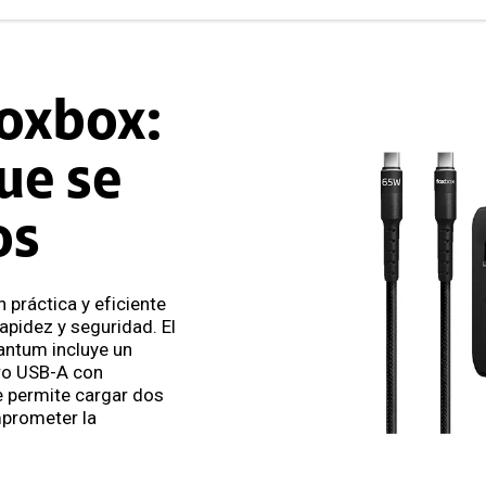
oxbox:
ue se
os
 práctica y eficiente
apidez y seguridad. El
ntum incluye un
tro USB-A con
e permite cargar dos
prometer la