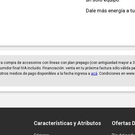
Dale más energía a tu
ra compra de accesorios con líneas con plan prepago (con antigüedad mayor a 3
umidor final IVA incluido. Financiación: venta en tu próxima factura sólo válida 
er otros medios de pago disponibles a la fecha ingresa a
acá
. Condiciones en www.
Características y Atributos
Ofertas 