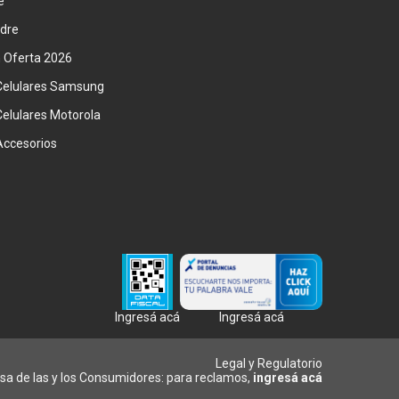
e
adre
n Oferta 2026
Celulares Samsung
Celulares Motorola
Accesorios
Ingresá acá
Ingresá acá
Legal y Regulatorio
sa de las y los Consumidores: para reclamos,
ingresá acá