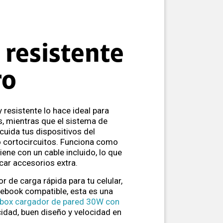
 resistente
ro
resistente lo hace ideal para
s, mientras que el sistema de
cuida tus dispositivos del
 cortocircuitos. Funciona como
iene con un cable incluido, lo que
scar accesorios extra.
r de carga rápida para tu celular,
otebook compatible, esta es una
box cargador de pared 30W con
idad, buen diseño y velocidad en