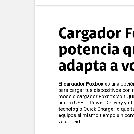
Cargador F
potencia q
adapta a v
El
cargador Foxbox
es una opción
para cargar tus dispositivos con r
modelo cargador Foxbox Volt Qua
puerto USB-C Power Delivery y o
tecnología Quick Charge, lo que t
equipos al mismo tiempo sin com
velocidad.