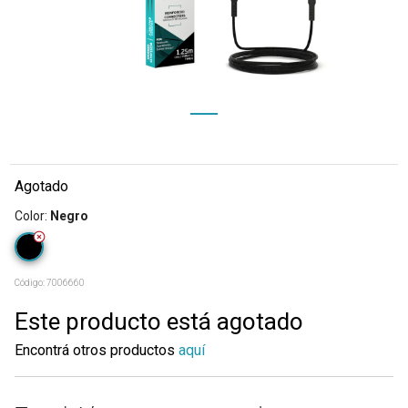
Agotado
Color
:
Negro
Código:
7006660
Este producto está agotado
Encontrá otros productos
aquí