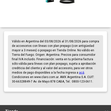
Válido en Argentina del 03/08/2026 al 31/08/2026 para compra
de accesorios con líneas con plan prepago (con antigüedad
mayor a 3 meses) o pospago en Tienda Online. No válido en
Tierra del Fuego. Origen: Argentina. Precios para consumidor
final IVA incluido. Financiación: venta en tu próxima factura
sólo válida para líneas con plan pospago, sujeta a aprobación
crediticia del cliente y al valor del accesorio, para ver otros
medios de pago disponibles a la fecha ingresa a
acá
.
Condiciones en www.claro.com.ar. AMX Argentina S.A. CUIT:
30-66328849-7 Av. de Mayo 878 CABA, Tel.: 0800-123-0611.