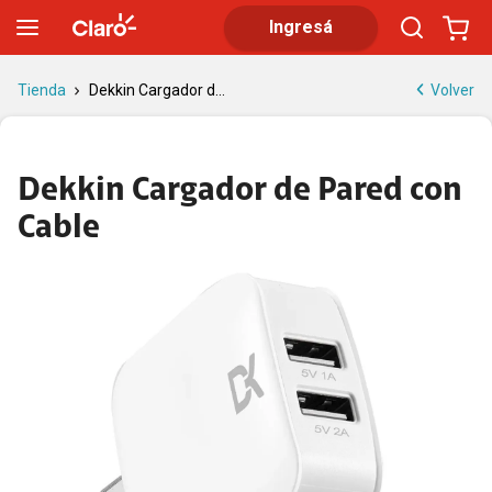
Dekkin Cargador de Pared con Cable | Tienda Claro
Ingresá
Volver
Tienda
Dekkin Cargador d...
Dekkin Cargador de Pared con
Cable