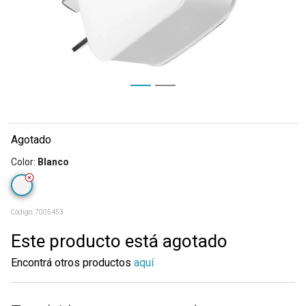
Agotado
Color
:
Blanco
Código:
7005453
Este producto está agotado
Encontrá otros productos
aquí