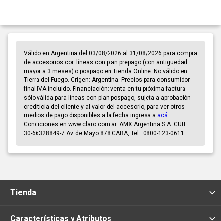
Válido en Argentina del 03/08/2026 al 31/08/2026 para compra
de accesorios con líneas con plan prepago (con antigüedad
mayor a 3 meses) o pospago en Tienda Online. No válido en
Tierra del Fuego. Origen: Argentina. Precios para consumidor
final IVA incluido. Financiación: venta en tu próxima factura
sólo válida para líneas con plan pospago, sujeta a aprobación
crediticia del cliente y al valor del accesorio, para ver otros
medios de pago disponibles a la fecha ingresa a
acá
.
Condiciones en www.claro.com.ar. AMX Argentina S.A. CUIT:
30-66328849-7 Av. de Mayo 878 CABA, Tel.: 0800-123-0611.
Tienda
Características y Atributos