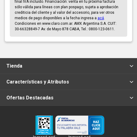
final IVA incluido. Financiación: venta en tu próxima factura
sólo válida para líneas con plan pospago, sujeta a aprobación
crediticia del cliente y al valor del accesorio, para ver otros
medios de pago disponibles a la fecha ingresa a
acá
.
Condiciones en www.claro.com.ar. AMX Argentina S.A. CUIT:
30-66328849-7 Av. de Mayo 878 CABA, Tel.: 0800-123-0611.
Tienda
Características y Atributos
Ofertas Destacadas