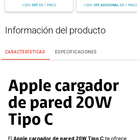
+20%
OFF
EN 1 PAGO
+20%
OFF
ADICIONAL
EN 1 PAGO
Información del producto
CARACTERÍSTICAS
ESPECIFICACIONES
Apple cargador
de pared 20W
Tipo C
El
Apple cargador de pared 20W Tipo C
te ofrece