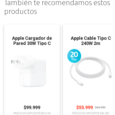
También te recomendamos estos
productos
Apple Cargador de
Apple Cable Tipo C
Pared 30W Tipo C
240W 2m
$
99.999
$
55.999
$
69.999
PRECIO SIN IMPUESTOS $82.644
PRECIO SIN IMPUESTOS $46.280