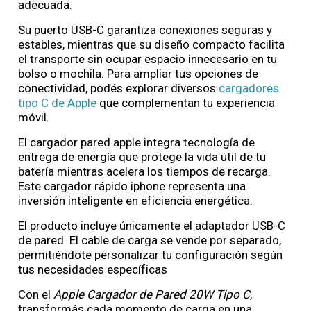
adecuada.
Su puerto USB-C garantiza conexiones seguras y
estables, mientras que su diseño compacto facilita
el transporte sin ocupar espacio innecesario en tu
bolso o mochila. Para ampliar tus opciones de
conectividad, podés explorar diversos
cargadores
tipo C de Apple
que complementan tu experiencia
móvil.
El cargador pared apple integra tecnología de
entrega de energía que protege la vida útil de tu
batería mientras acelera los tiempos de recarga.
Este cargador rápido iphone representa una
inversión inteligente en eficiencia energética.
El producto incluye únicamente el adaptador USB-C
de pared. El cable de carga se vende por separado,
permitiéndote personalizar tu configuración según
tus necesidades específicas
Con el
Apple Cargador de Pared 20W Tipo C
,
transformás cada momento de carga en una