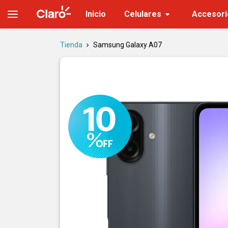
Samsung Galaxy A07 | Precio, características y versiones
Inicio
Celulares
Accesori
Tienda
Samsung Galaxy A07