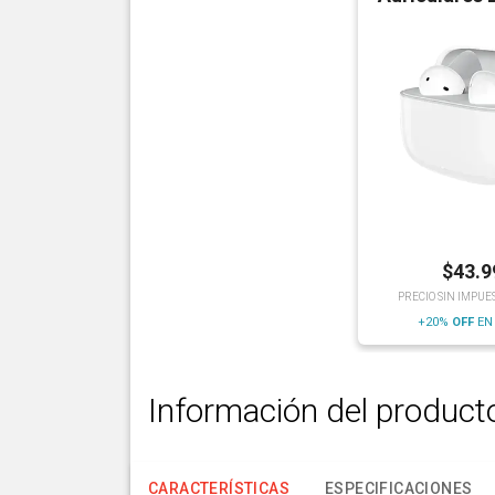
$
43.9
PRECIO SIN IMPUE
+20%
OFF
EN
Información del product
CARACTERÍSTICAS
ESPECIFICACIONES