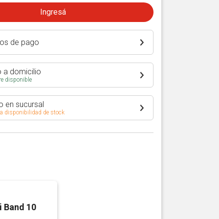
Ingresá
os de pago
 a domicilio
e disponible
o en sucursal
 a disponibilidad de stock
 Band 10