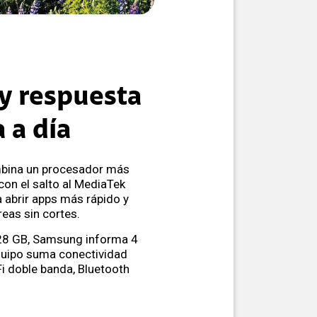
 y respuesta
a a día
mbina un procesador más
con el salto al MediaTek
 abrir apps más rápido y
reas sin cortes.
128 GB, Samsung informa 4
quipo suma conectividad
i doble banda, Bluetooth