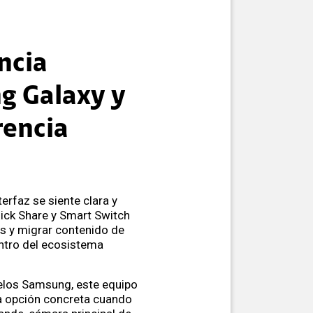
ncia
g Galaxy y
rencia
terfaz se siente clara y
uick Share y Smart Switch
os y migrar contenido de
ntro del ecosistema
delos Samsung, este equipo
a opción concreta cuando