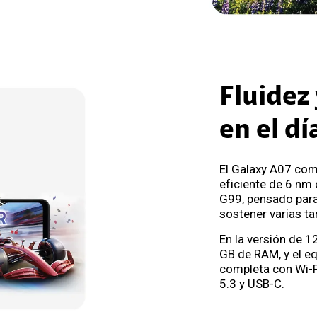
Fluidez
en el dí
El Galaxy A07 co
eficiente de 6 nm 
G99, pensado para
sostener varias ta
En la versión de 
GB de RAM, y el e
completa con Wi-F
5.3 y USB-C.