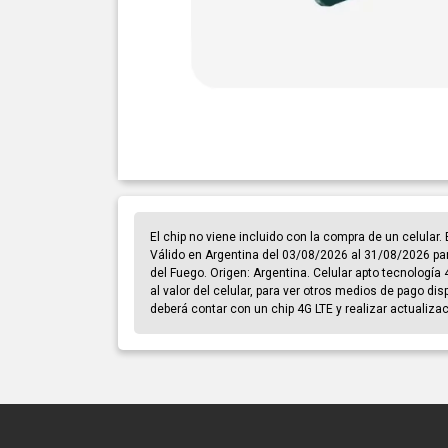
El chip no viene incluido con la compra de un celular
Válido en Argentina del 03/08/2026 al 31/08/2026 par
del Fuego. Origen: Argentina. Celular apto tecnología 
al valor del celular, para ver otros medios de pago di
deberá contar con un chip 4G LTE y realizar actualiza