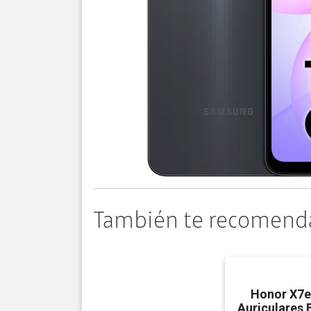
También te recomend
Honor X7e
Auriculares 