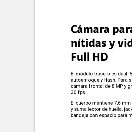
Cámara para
nítidas y vi
Full HD
El módulo trasero es dual: 
autoenfoque y flash. Para se
cámara frontal de 8 MP y g
30 fps.
El cuerpo mantiene 7,6 mm 
y suma lector de huella, ja
bandeja con espacio para m