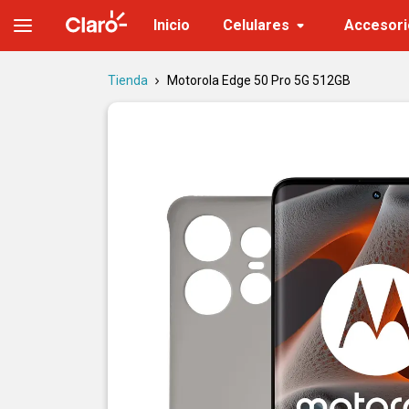
Motorola Edge 50 Pro 5G 512GB | Tienda Claro
Inicio
Celulares
Accesori
Tienda
Motorola Edge 50 Pro 5G 512GB