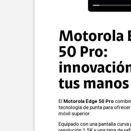
Motorola 
50 Pro:
innovació
tus manos
El
Motorola Edge 50 Pro
combin
tecnología de punta para ofrecer
móvil superior.
Equipado con una pantalla curva 
resolución 1.5K y una tasa de re