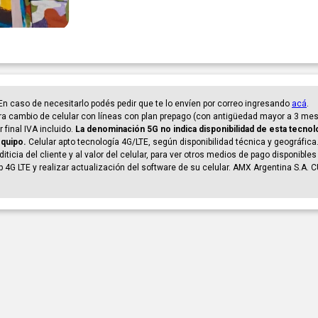
. En caso de necesitarlo podés pedir que te lo envíen por correo ingresando
acá
.
a cambio de celular con líneas con plan prepago (con antigüedad mayor a 3 mese
 final IVA incluido.
La denominación 5G no indica disponibilidad de esta tecnolo
equipo.
Celular apto tecnología 4G/LTE, según disponibilidad técnica y geográfica.
ticia del cliente y al valor del celular, para ver otros medios de pago disponible
p 4G LTE y realizar actualización del software de su celular. AMX Argentina S.A. 