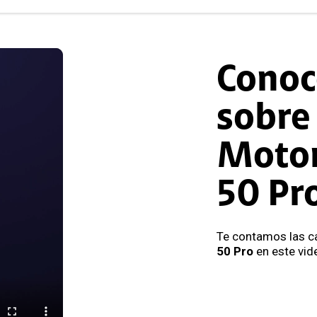
Conoc
sobre 
Motor
50 Pr
Te contamos las ca
50 Pro
en este vid