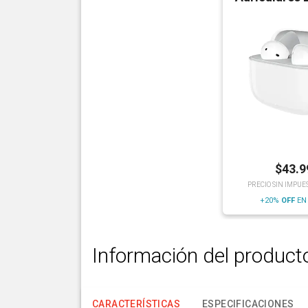
$
43.9
PRECIO SIN IMPUE
+20%
OFF
EN
Información del product
CARACTERÍSTICAS
ESPECIFICACIONES