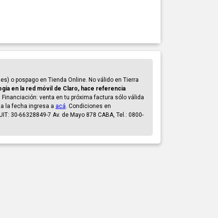
s) o pospago en Tienda Online. No válido en Tierra
gía en la red móvil de Claro, hace referencia
 Financiación: venta en tu próxima factura sólo válida
s a la fecha ingresa a
acá
. Condiciones en
CUIT: 30-66328849-7 Av. de Mayo 878 CABA, Tel.: 0800-