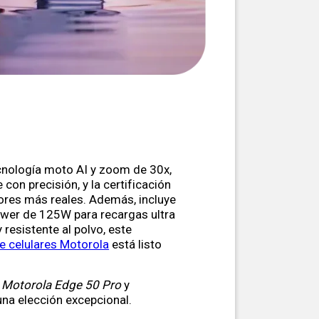
cnología moto AI y zoom de 30x,
 con precisión, y la certificación
ores más reales. Además, incluye
wer de 125W para recargas ultra
 resistente al polvo, este
de celulares Motorola
está listo
Motorola Edge 50 Pro
y
una elección excepcional.