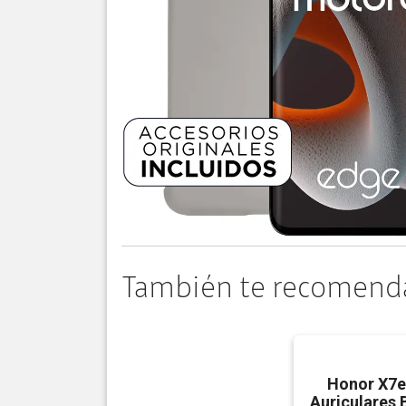
También te recomend
Honor X7e
Auriculares 