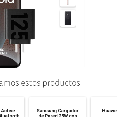
amos estos productos
 Active
Samsung Cargador
Huawei
Bluetooth
de Pared 25W con