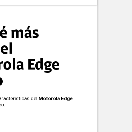
é más
el
ola Edge
o
racterísticas del
Motorola Edge
eo.