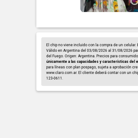
El chip no viene incluido con la compra de un celular
Válido en Argentina del 03/08/2026 al 31/08/2026 par
del Fuego. Origen: Argentina. Precios para consumidor
únicamente a las capacidades y características del 
para líneas con plan pospago, sujeta a aprobación credi
www.claro.com.ar. El cliente deberá contar con un chi
123-0611.