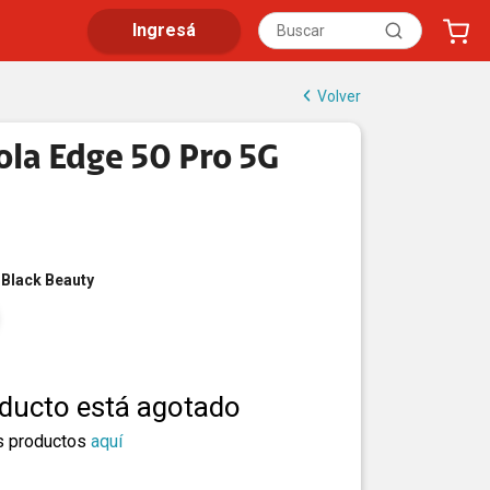
Ingresá
Volver
la Edge 50 Pro 5G
Black Beauty
oducto está agotado
s productos
aquí