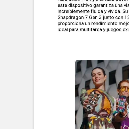
este dispositivo garantiza una vi
increíblemente fluida y vívida. S
Snapdragon 7 Gen 3 junto con 
proporciona un rendimiento mej
ideal para multitarea y juegos ex