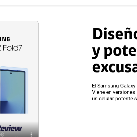
Diseñ
y pote
excus
El Samsung Galaxy 
Viene en versiones 
un celular potente 