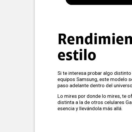
Rendimien
estilo
Si te interesa probar algo distinto
equipos Samsung, este modelo s
paso adelante dentro del universo
Lo mires por donde lo mires, te o
distinta a la de otros celulares G
esencia y llevándola más allá.