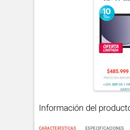
$
485.999
PRECIO SIN IMPUES
+20%
OFF
EN 1 P
GRATI
Información del product
CARACTERÍSTICAS
ESPECIFICACIONES