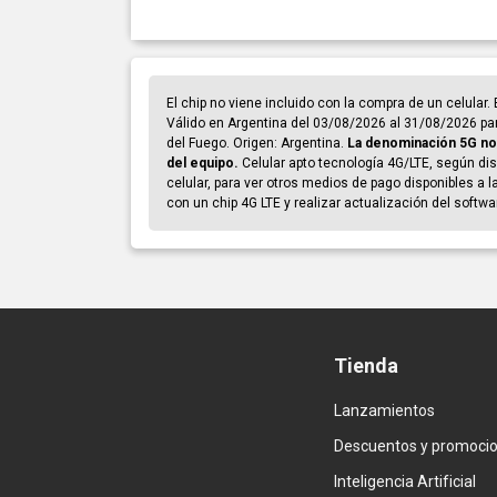
El chip no viene incluido con la compra de un celular
Válido en Argentina del 03/08/2026 al 31/08/2026 par
del Fuego. Origen: Argentina.
La denominación 5G no i
del equipo.
Celular apto tecnología 4G/LTE, según disp
celular, para ver otros medios de pago disponibles a 
con un chip 4G LTE y realizar actualización del softw
Tienda
Lanzamientos
Descuentos y promoci
Inteligencia Artificial