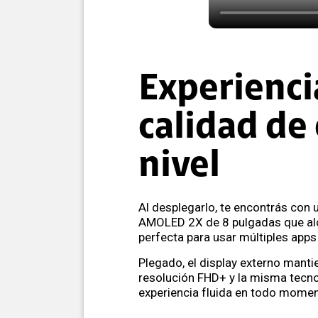
Experienci
calidad de
nivel
Al desplegarlo, te encontrás con 
AMOLED 2X de 8 pulgadas que alc
perfecta para usar múltiples apps 
Plegado, el display externo mantie
resolución FHD+ y la misma tecnol
experiencia fluida en todo momen