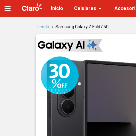
Samsung Galaxy Z Fold7 5G | Tienda Claro
Inicio
Celulares
Accesori
Tienda
Samsung Galaxy Z Fold7 5G