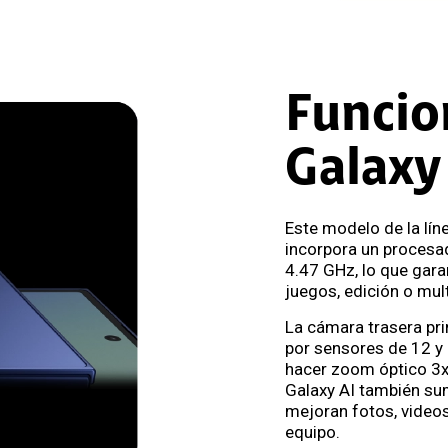
Funcio
Galaxy 
Este modelo de la lín
incorpora un procesa
4.47 GHz, lo que gara
juegos, edición o mult
La cámara trasera pr
por sensores de 12 y 
hacer zoom óptico 3x 
Galaxy AI también su
mejoran fotos, videos
equipo.