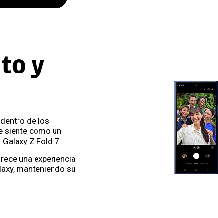
to y
 dentro de los
e siente como un
 Galaxy Z Fold 7.
frece una experiencia
alaxy, manteniendo su