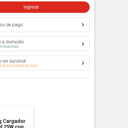
Ingresá
os de pago
 a domicilio
e disponible
o en sucursal
 a disponibilidad de stock
 Cargador
d 25W con