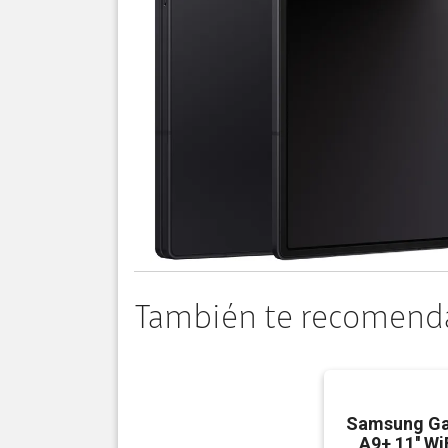
También te recomend
Samsung Ga
A9+ 11'' W