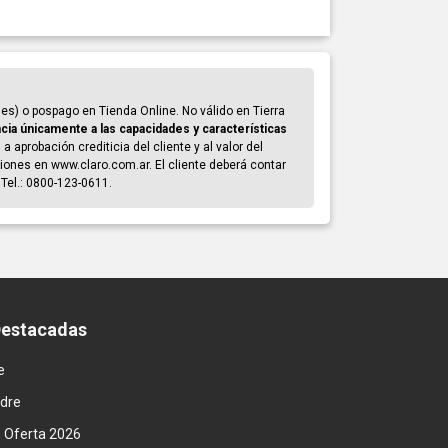
s) o pospago en Tienda Online. No válido en Tierra
cia únicamente a las capacidades y características
 aprobación crediticia del cliente y al valor del
ciones en www.claro.com.ar. El cliente deberá contar
Tel.: 0800-123-0611.
Destacadas
e
adre
n Oferta 2026