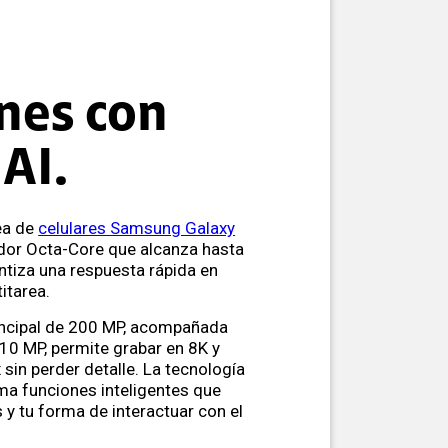
nes con
AI.
ea de
celulares Samsung Galaxy
dor Octa-Core que alcanza hasta
ntiza una respuesta rápida en
itarea.
incipal de 200 MP, acompañada
10 MP, permite grabar en 8K y
sin perder detalle. La tecnología
ma funciones inteligentes que
 y tu forma de interactuar con el