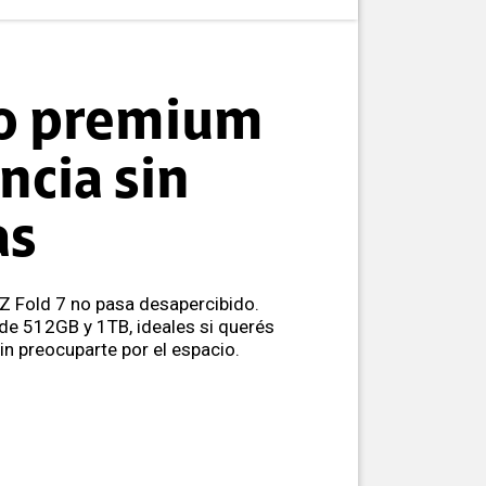
o premium
ncia sin
as
Z Fold 7 no pasa desapercibido.
de 512GB y 1TB, ideales si querés
sin preocuparte por el espacio.