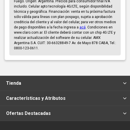
Fuego. Origen: Argentina. Precios para consumidor final IVA
incluido. Celular apto tecnología 4G/LTE, según disponibilidad
técnica y geográfica. Financiación: venta en tu próxima factura
sólo válida para líneas con plan pospago, sujeta a aprobación
crediticia del cliente y al valor del celular, para ver otros medios
de pago disponibles a la fecha ingresa a
acá
. Condiciones en
www.claro.com.ar. El cliente deberá contar con un chip 4G LTE y
realizar actualización del software de su celular. AMX
Argentina S.A. CUIT: 30-66328849-7 Av. de Mayo 878 CABA, Tel.:
0800-123-0611.
Tienda
Características y Atributos
Ofertas Destacadas