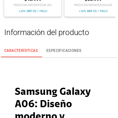
PRECIO SIN IMPUESTOS $36.363
PRECIO SIN IMPUESTOS $54.545
+20%
OFF
EN 1 PAGO
+20%
OFF
EN 1 PAGO
Información del producto
CARACTERÍSTICAS
ESPECIFICACIONES
Samsung Galaxy
A06: Diseño
moderno y