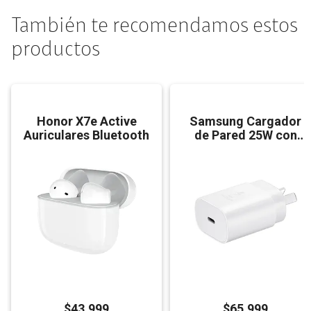
También te recomendamos estos
productos
Honor X7e Active
Samsung Cargador
Auriculares Bluetooth
de Pared 25W con
Cable
$
43.999
$
65.999