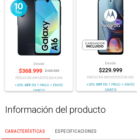
Desde
Desde
$
229.999
$
368.999
$
409.999
PRECIO SIN IMPUESTOS $190.082
PRECIO SIN IMPUESTOS $304.958
+20%
OFF
EN 1 PAGO + ENVÍO
+20%
OFF
EN 1 PAGO + ENVÍO
GRATIS
GRATIS
Información del producto
CARACTERÍSTICAS
ESPECIFICACIONES