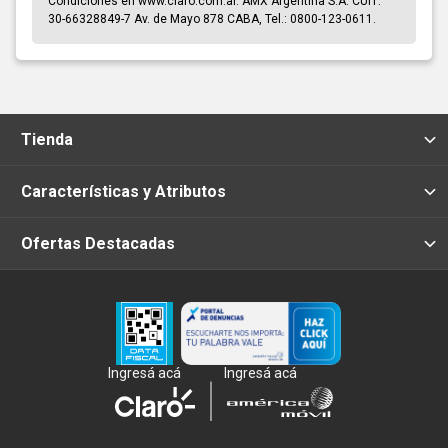
Condiciones en www.claro.com.ar. AMX Argentina S.A. CUIT:
30-66328849-7 Av. de Mayo 878 CABA, Tel.: 0800-123-0611.
Tienda
Características y Atributos
Ofertas Destacadas
Ingresá acá
Ingresá acá