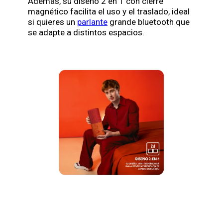
Además, su diseño 2 en 1 con cierre
magnético facilita el uso y el traslado, ideal
si quieres un
parlante
grande bluetooth que
se adapte a distintos espacios.