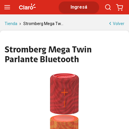
Stromberg Mega Twin Parlante Bluetooth 20W
Ingresá
Volver
Tienda
Stromberg Mega Tw...
Stromberg Mega Twin
Parlante Bluetooth