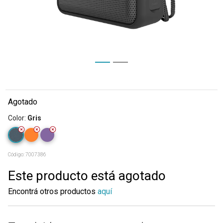
Agotado
Color
:
Gris
Código:
7007386
Este producto está agotado
Encontrá otros productos
aquí