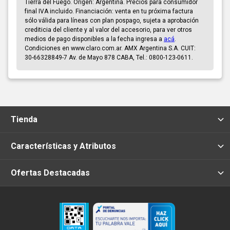
Tierra del Fuego. Origen: Argentina. Precios para consumidor
final IVA incluido. Financiación: venta en tu próxima factura
sólo válida para líneas con plan pospago, sujeta a aprobación
crediticia del cliente y al valor del accesorio, para ver otros
medios de pago disponibles a la fecha ingresa a
acá
.
Condiciones en www.claro.com.ar. AMX Argentina S.A. CUIT:
30-66328849-7 Av. de Mayo 878 CABA, Tel.: 0800-123-0611.
Tienda
Características y Atributos
Ofertas Destacadas