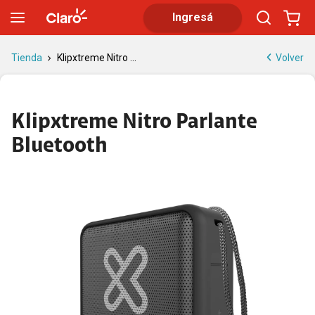
Klipxtreme Nitro | Parlante Bluetooth compacto y resistente al a
Ingresá
Volver
Tienda
Klipxtreme Nitro ...
Klipxtreme Nitro Parlante
Bluetooth