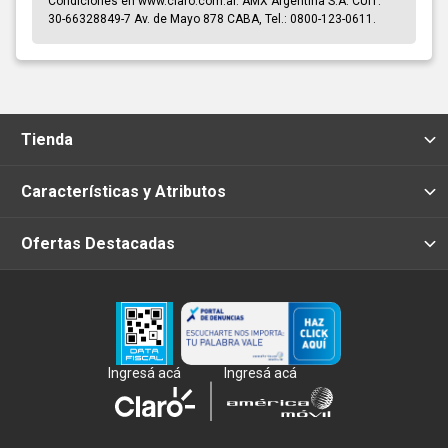
Condiciones en www.claro.com.ar. AMX Argentina S.A. CUIT:
30-66328849-7 Av. de Mayo 878 CABA, Tel.: 0800-123-0611.
Tienda
Características y Atributos
Ofertas Destacadas
Ingresá acá
Ingresá acá