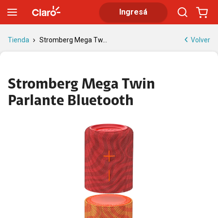
Stromberg Mega Twin Parlante Bluetooth 20W
Ingresá
Volver
Tienda
Stromberg Mega Tw...
Stromberg Mega Twin
Parlante Bluetooth