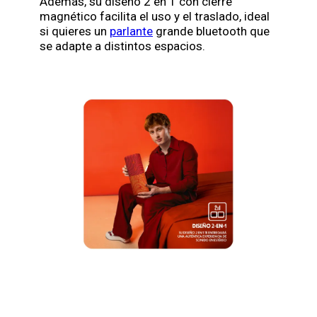
Además, su diseño 2 en 1 con cierre
magnético facilita el uso y el traslado, ideal
si quieres un
parlante
grande bluetooth que
se adapte a distintos espacios.