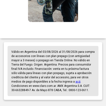
Válido en Argentina del 03/08/2026 al 31/08/2026 para compra
de accesorios con líneas con plan prepago (con antigüedad
mayor a 3 meses) o pospago en Tienda Online. No válido en
Tierra del Fuego. Origen: Argentina. Precios para consumidor
final IVA incluido. Financiación: venta en tu próxima factura
sólo válida para líneas con plan pospago, sujeta a aprobación
crediticia del cliente y al valor del accesorio, para ver otros
medios de pago disponibles a la fecha ingresa a
acá
.
Condiciones en www.claro.com.ar. AMX Argentina S.A. CUIT:
30-66328849-7 Av. de Mayo 878 CABA, Tel.: 0800-123-0611.