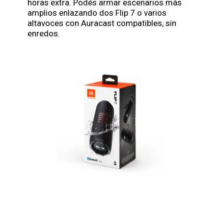
horas extra. Podés armar escenarios más
amplios enlazando dos Flip 7 o varios
altavoces con Auracast compatibles, sin
enredos.