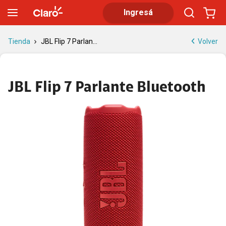
JBL Flip 7 Parlante Bluetooth: sonido Pro con AI Sound Boost
Ingresá
Volver
Tienda
JBL Flip 7 Parlan...
JBL Flip 7 Parlante Bluetooth