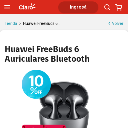
Huawei FreeBuds 6 Auriculares Bluetooth: audio HD y comodida
Ingresá
Volver
Tienda
Huawei FreeBuds 6...
Huawei FreeBuds 6
Auriculares Bluetooth