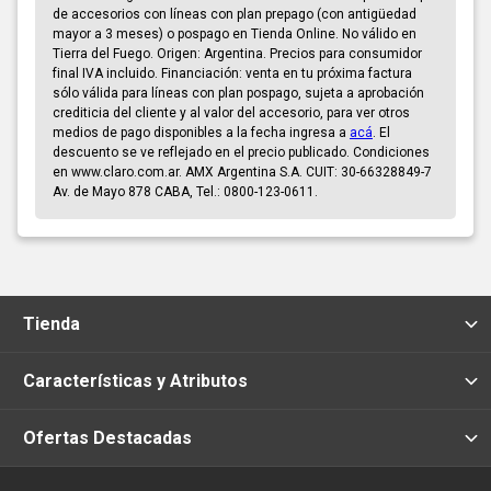
de accesorios con líneas con plan prepago (con antigüedad
mayor a 3 meses) o pospago en Tienda Online. No válido en
Tierra del Fuego. Origen: Argentina. Precios para consumidor
final IVA incluido. Financiación: venta en tu próxima factura
sólo válida para líneas con plan pospago, sujeta a aprobación
crediticia del cliente y al valor del accesorio, para ver otros
medios de pago disponibles a la fecha ingresa a
acá
. El
descuento se ve reflejado en el precio publicado. Condiciones
en www.claro.com.ar. AMX Argentina S.A. CUIT: 30-66328849-7
Av. de Mayo 878 CABA, Tel.: 0800-123-0611.
Tienda
Características y Atributos
Ofertas Destacadas