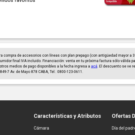
nidos favoritos
ra compra de accesorios con líneas con plan prepago (con antigüedad mayor a 3
umidor final IVA incluido. Financiación: venta en tu próxima factura sólo válida 
er otros medios de pago disponibles a la fecha ingresa a
acá
. El descuento se ve r
849-7 Av. de Mayo 878 CABA, Tel.: 0800-123-0611.
Características y Atributos
Ofertas 
Cámara
Día del padr