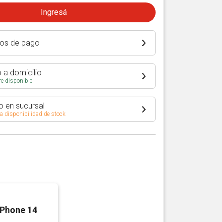
Ingresá
os de pago
 a domicilio
e disponible
o en sucursal
 a disponibilidad de stock
iPhone 14