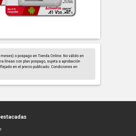
 meses) o pospago en Tienda Online. No válido en
para líneas con plan pospago, sujeta a aprobación
eflejado en el precio publicado. Condiciones en
Destacadas
e