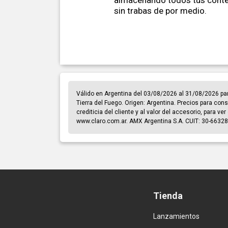
almacenando todos tus conte
sin trabas de por medio.
Válido en Argentina del 03/08/2026 al 31/08/2026 pa
Tierra del Fuego. Origen: Argentina. Precios para cons
crediticia del cliente y al valor del accesorio, para v
www.claro.com.ar. AMX Argentina S.A. CUIT: 30-66328
Tienda
Lanzamientos