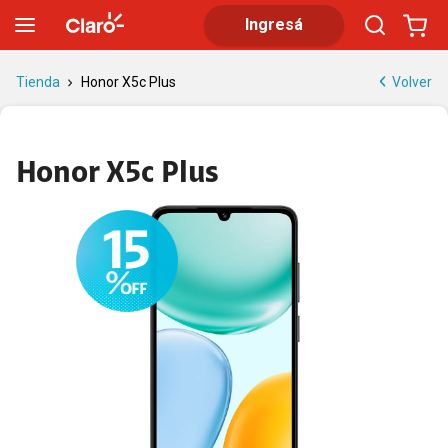
HONOR X5c Plus 256GB | Rendimiento equilibrado
Ingresá
Volver
Tienda
Honor X5c Plus
Honor X5c Plus