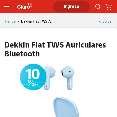
Dekkin Flat TWS Auriculares Bluetooth | Tienda Claro
Ingresá
Volver
Tienda
Dekkin Flat TWS A...
Dekkin Flat TWS Auriculares
Bluetooth