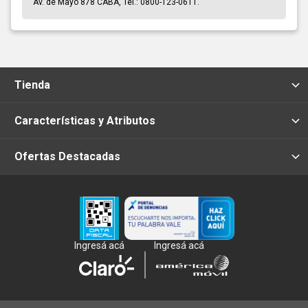
Av. de Mayo 878 CABA, Tel.: 0800-123-0611.
Tienda
Características y Atributos
Ofertas Destacadas
Ingresá acá
Ingresá acá