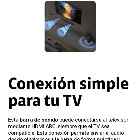
Conexión simple
para tu TV
Esta
barra de sonido
puede conectarse al televisor
mediante HDMI ARC, siempre que el TV sea
compatible. Esta conexión permite enviar el audio
desde el televisor a la barra de forma práctica y