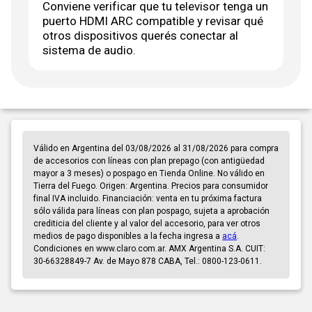
Conviene verificar que tu televisor tenga un
puerto HDMI ARC compatible y revisar qué
otros dispositivos querés conectar al
sistema de audio.
Válido en Argentina del 03/08/2026 al 31/08/2026 para compra
de accesorios con líneas con plan prepago (con antigüedad
mayor a 3 meses) o pospago en Tienda Online. No válido en
Tierra del Fuego. Origen: Argentina. Precios para consumidor
final IVA incluido. Financiación: venta en tu próxima factura
sólo válida para líneas con plan pospago, sujeta a aprobación
crediticia del cliente y al valor del accesorio, para ver otros
medios de pago disponibles a la fecha ingresa a
acá
.
Condiciones en www.claro.com.ar. AMX Argentina S.A. CUIT:
30-66328849-7 Av. de Mayo 878 CABA, Tel.: 0800-123-0611.