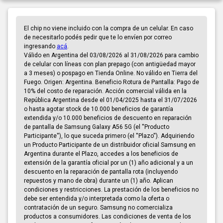
El chip no viene incluido con la compra de un celular. En caso
de necesitarlo podés pedir que te lo envíen por correo
ingresando
acá
.
Válido en Argentina del 03/08/2026 al 31/08/2026 para cambio
de celular con líneas con plan prepago (con antigüedad mayor
a 3 meses) o pospago en Tienda Online. No válido en Tierra del
Fuego. Origen: Argentina. Beneficio Rotura de Pantalla: Pago de
10% del costo de reparación. Acción comercial válida en la
República Argentina desde el 01/04/2025 hasta el 31/07/2026
o hasta agotar stock de 10.000 beneficios de garantía
extendida y/o 10.000 beneficios de descuento en reparación
de pantalla de Samsung Galaxy A56 5G (el ''Producto
Participante''), lo que suceda primero (el ''Plazo''). Adquiriendo
un Producto Participante de un distribuidor oficial Samsung en
Argentina durante el Plazo, accedes a los beneficios de
extensión de la garantía oficial por un (1) año adicional y a un
descuento en la reparación de pantalla rota (incluyendo
repuestos y mano de obra) durante un (1) año. Aplican
condiciones y restricciones. La prestación de los beneficios no
debe ser entendida y/o interpretada como la oferta o
contratación de un seguro. Samsung no comercializa
productos a consumidores. Las condiciones de venta de los