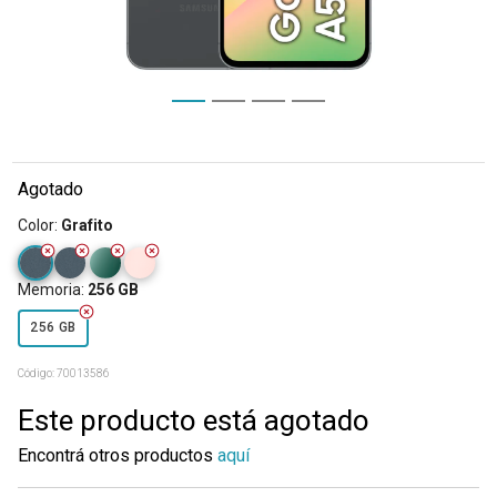
Agotado
Color
:
Grafito
Memoria
:
256 GB
256 GB
Código:
70013586
Este producto está agotado
Encontrá otros productos
aquí