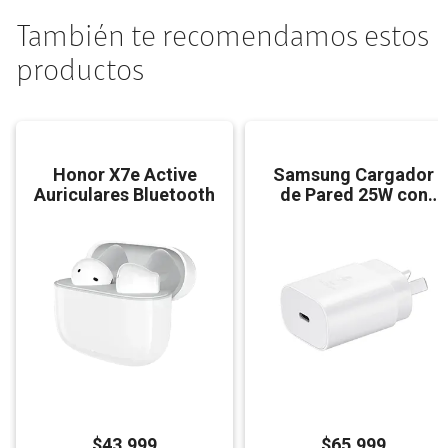
También te recomendamos estos
productos
Honor X7e Active
Samsung Cargador
Auriculares Bluetooth
de Pared 25W con
Cable
$
43.999
$
65.999