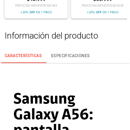
PRECIO SIN IMPUESTOS $36.363
PRECIO SIN IMPUESTOS $54.545
+20%
OFF
EN 1 PAGO
+20%
OFF
EN 1 PAGO
Información del producto
CARACTERÍSTICAS
ESPECIFICACIONES
Samsung
Galaxy A56: