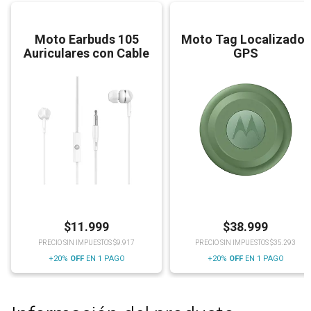
Moto Earbuds 105
Moto Tag Localizador
Auriculares con Cable
GPS
$
11.999
$
38.999
PRECIO SIN IMPUESTOS $9.917
PRECIO SIN IMPUESTOS $35.293
+20%
OFF
EN 1 PAGO
+20%
OFF
EN 1 PAGO