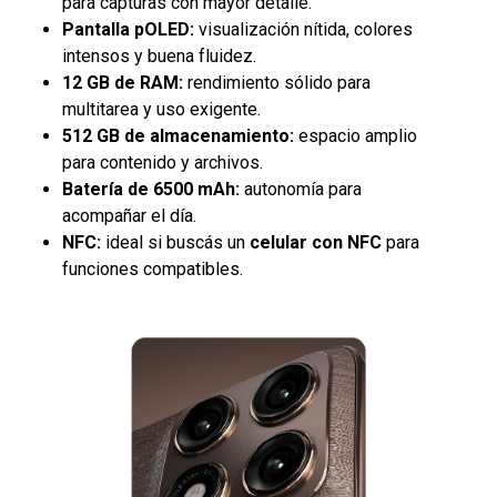
para capturas con mayor detalle.
Pantalla pOLED:
visualización nítida, colores
intensos y buena fluidez.
12 GB de RAM:
rendimiento sólido para
multitarea y uso exigente.
512 GB de almacenamiento:
espacio amplio
para contenido y archivos.
Batería de 6500 mAh:
autonomía para
acompañar el día.
NFC:
ideal si buscás un
celular con NFC
para
funciones compatibles.