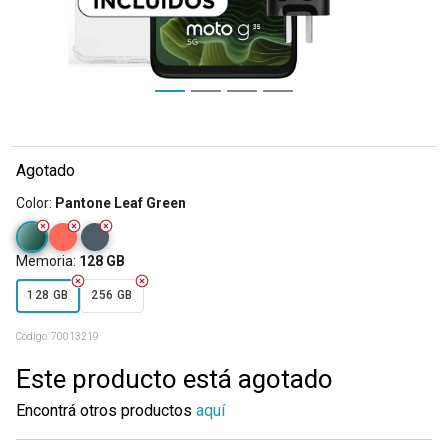
Agotado
Color
:
Pantone Leaf Green
Memoria
:
128 GB
128 GB
256 GB
Código:
70013219
Este producto está agotado
Encontrá otros productos
aquí