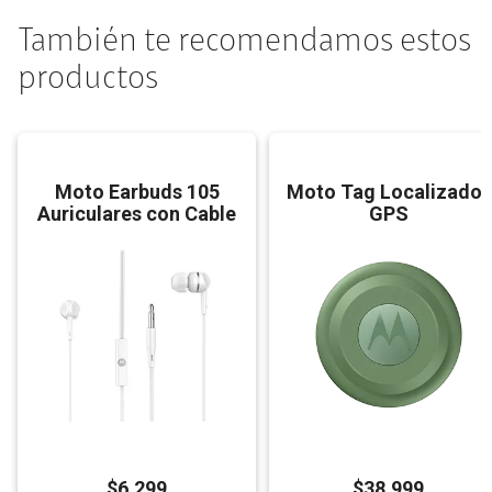
También te recomendamos estos
productos
Moto Earbuds 105
Moto Tag Localizador
Auriculares con Cable
GPS
$
6.299
$
38.999