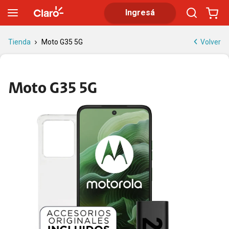
Moto G35 5G | Tienda Claro
Ingresá
Volver
Tienda
Moto G35 5G
Moto G35 5G