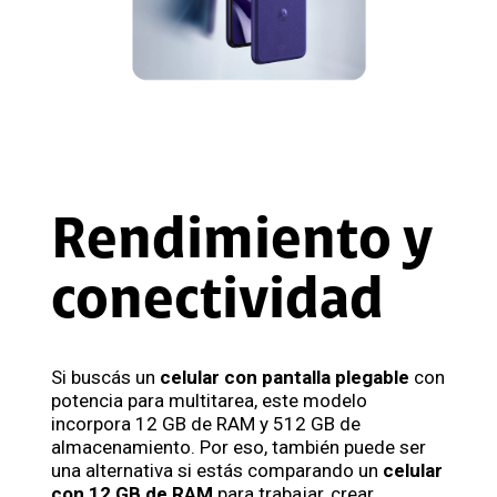
Rendimiento y
conectividad
Si buscás un
celular con pantalla plegable
con
potencia para multitarea, este modelo
incorpora 12 GB de RAM y 512 GB de
almacenamiento. Por eso, también puede ser
una alternativa si estás comparando un
celular
con 12 GB de RAM
para trabajar, crear