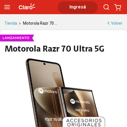
Motorola Razr 70 Ultra plegable | Claro
Ingresá
Volver
Tienda
Motorola Razr 70 ...
Motorola Razr 70 Ultra 5G