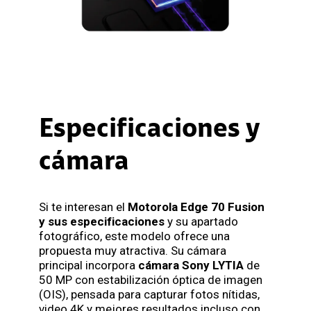
Especificaciones y
cámara
Si te interesan el
Motorola Edge 70 Fusion
y sus especificaciones
y su apartado
fotográfico, este modelo ofrece una
propuesta muy atractiva. Su cámara
principal incorpora
cámara Sony LYTIA
de
50 MP con estabilización óptica de imagen
(OIS), pensada para capturar fotos nítidas,
video 4K y mejores resultados incluso con