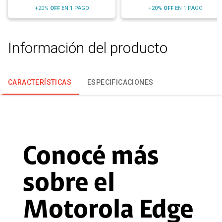
+20%
OFF
EN 1 PAGO
+20%
OFF
EN 1 PAGO
Información del producto
CARACTERÍSTICAS
ESPECIFICACIONES
Conocé más
sobre el
Motorola Edge