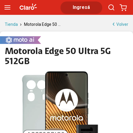
Motorola Edge 50 Ultra 5G 512GB | Tienda Claro
Ingresá
Volver
Tienda
Motorola Edge 50 ...
Motorola Edge 50 Ultra 5G
512GB