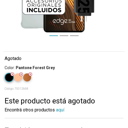
Agotado
Color
:
Pantone Forest Grey
Código:
70012668
Este producto está agotado
Encontrá otros productos
aquí