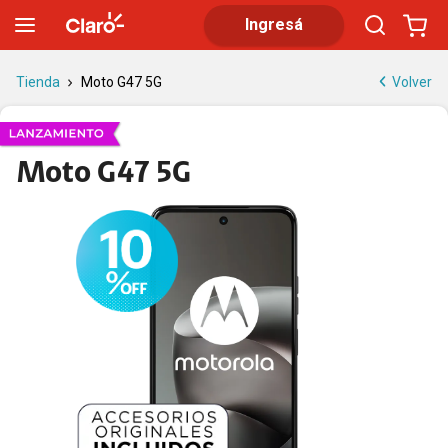
Moto G47 5G con NFC y 128 GB | Claro
Ingresá
Volver
Tienda
Moto G47 5G
Moto G47 5G