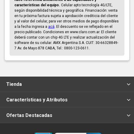
características del equipo.
Celular apto tecnología 4G/LTE,
según disponibilidad técnica y geográfica. Financiación: venta
en tu próxima factura sujeta a aprobación crediticia del cliente
y al valor del celular, para ver otros medios de pago disponibles
a la fecha ingresa a
acá
. El descuento se ve reflejado en el
precio publicado. Condiciones en www.claro.com.ar. El cliente
deberá contar con un chip 4G LTE y realizar actualización del
software de su celular. AMX Argentina S.A. CUIT: 30-66328849-
7 Av. de Mayo 878 CABA, Tel.: 0800-123-0611.
Tienda
Características y Atributos
Ofertas Destacadas