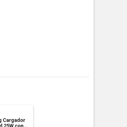
 Cargador
d 25W con