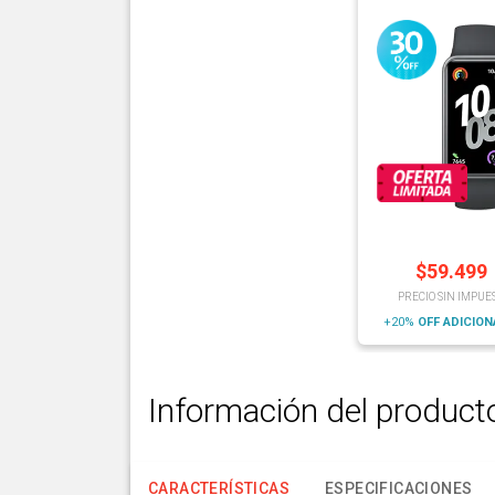
$
59.499
PRECIO SIN IMPUE
+20%
OFF
ADICIO
Información del product
CARACTERÍSTICAS
ESPECIFICACIONES