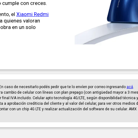
o cumple con creces.
ento, el
Xiaomi Redmi
ra quienes valoran
sobra en un solo
. En caso de necesitarlo podés pedir que te lo envíen por correo ingresando
acá
.
a cambio de celular con líneas con plan prepago (con antigüedad mayor a 3 mese
final IVA incluido. Celular apto tecnología 4G/LTE, según disponibilidad técnica 
a a aprobación crediticia del cliente y al valor del celular, para ver otros medios
ntar con un chip 4G LTE y realizar actualización del software de su celular. AM