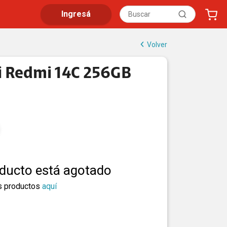
Ingresá
Volver
 Redmi 14C 256GB
oducto está agotado
s productos
aquí