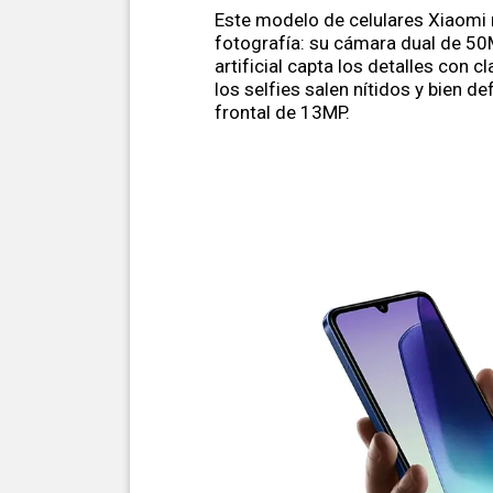
Este modelo de celulares Xiaomi 
fotografía: su cámara dual de 50
artificial capta los detalles con c
los selfies salen nítidos y bien de
frontal de 13MP.