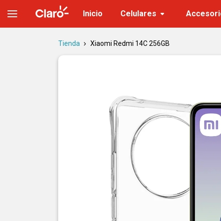
Xiaomi Redmi 14C 256GB | Tienda Claro
Inicio
Celulares
Accesori
Tienda
Xiaomi Redmi 14C 256GB