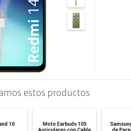
amos estos productos
and 10
Moto Earbuds 105
Samsung
Auriculares con Cable
de Pare