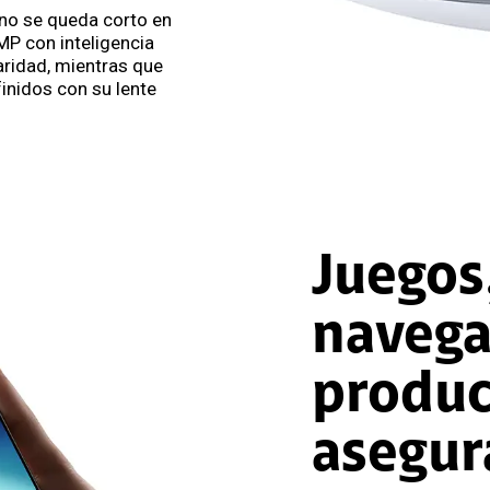
no se queda corto en
MP con inteligencia
laridad, mientras que
finidos con su lente
Juegos
navega
produc
asegur