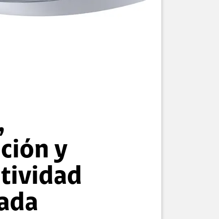
,
ción y
tividad
ada