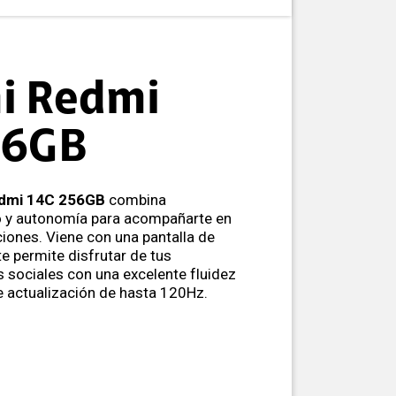
i Redmi
56GB
edmi 14C 256GB
combina
o y autonomía para acompañarte en
ciones. Viene con una pantalla de
e permite disfrutar de tus
 sociales con una excelente fluidez
e actualización de hasta 120Hz.