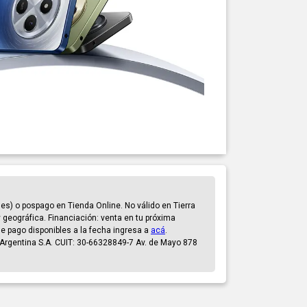
s) o pospago en Tienda Online. No válido en Tierra
y geográfica. Financiación: venta en tu próxima
 de pago disponibles a la fecha ingresa a
acá
.
X Argentina S.A. CUIT: 30-66328849-7 Av. de Mayo 878