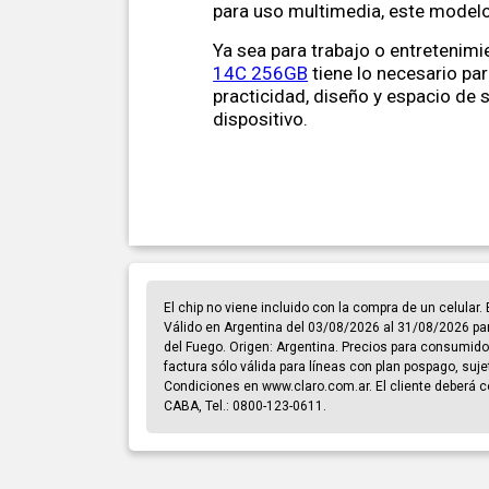
para uso multimedia, este model
Ya sea para trabajo o entretenimi
14C 256GB
tiene lo necesario pa
practicidad, diseño y espacio de 
dispositivo.
El chip no viene incluido con la compra de un celular
Válido en Argentina del 03/08/2026 al 31/08/2026 par
del Fuego. Origen: Argentina. Precios para consumidor 
factura sólo válida para líneas con plan pospago, sujet
Condiciones en www.claro.com.ar. El cliente deberá co
CABA, Tel.: 0800-123-0611.