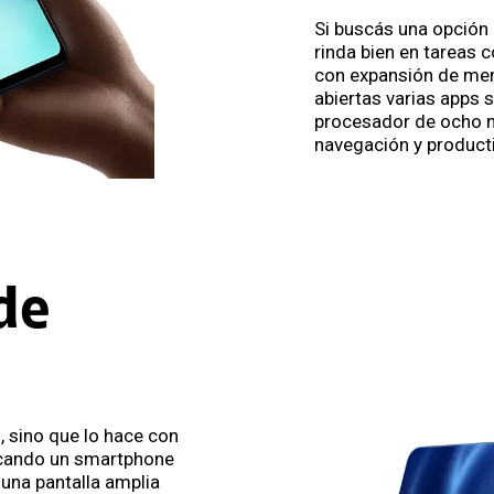
Si buscás una opción 
rinda bien en tareas c
con expansión de me
abiertas varias apps 
procesador de ocho n
navegación y product
 de
 sino que lo hace con
uscando un smartphone
una pantalla amplia