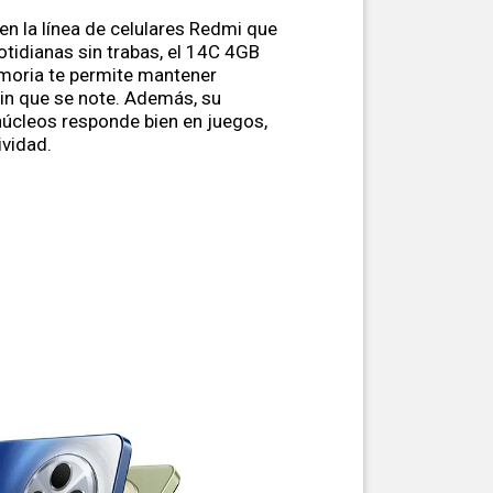
en la línea de celulares Redmi que
otidianas sin trabas, el 14C 4GB
moria te permite mantener
sin que se note. Además, su
úcleos responde bien en juegos,
ividad.