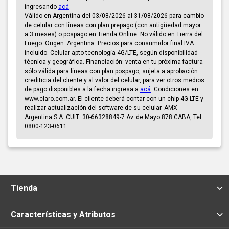
ingresando
acá
.
Válido en Argentina del 03/08/2026 al 31/08/2026 para cambio
de celular con líneas con plan prepago (con antigüedad mayor
a 3 meses) o pospago en Tienda Online. No válido en Tierra del
Fuego. Origen: Argentina. Precios para consumidor final IVA
incluido. Celular apto tecnología 4G/LTE, según disponibilidad
técnica y geográfica. Financiación: venta en tu próxima factura
sólo válida para líneas con plan pospago, sujeta a aprobación
crediticia del cliente y al valor del celular, para ver otros medios
de pago disponibles a la fecha ingresa a
acá
. Condiciones en
www.claro.com.ar. El cliente deberá contar con un chip 4G LTE y
realizar actualización del software de su celular. AMX
Argentina S.A. CUIT: 30-66328849-7 Av. de Mayo 878 CABA, Tel.:
0800-123-0611.
Tienda
Características y Atributos