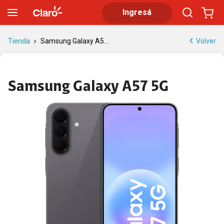
Galaxy A57 5G: características | Claro
Ingresá
Volver
Tienda
Samsung Galaxy A5...
Samsung Galaxy A57 5G