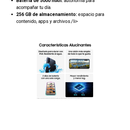
Batería de 5000 mAh:
autonomía para
acompañar tu día.
256 GB de almacenamiento:
espacio para
contenido, apps y archivos./li>