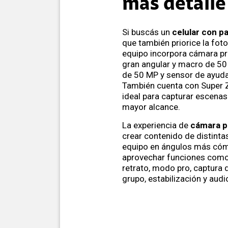
más detalle
Si buscás un
celular con pa
que también priorice la foto
equipo incorpora cámara pri
gran angular y macro de 50 
de 50 MP y sensor de ayuda
También cuenta con Super
ideal para capturar escenas
mayor alcance.
La experiencia de
cámara p
crear contenido de distinta
equipo en ángulos más có
aprovechar funciones como 
retrato, modo pro, captura d
grupo, estabilización y audi