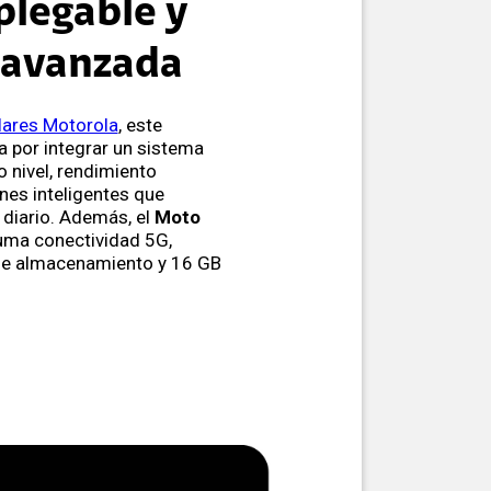
plegable y
 avanzada
lares Motorola
, este
 por integrar un sistema
 nivel, rendimiento
nes inteligentes que
diario. Además, el
Moto
ma conectividad 5G,
de almacenamiento y 16 GB