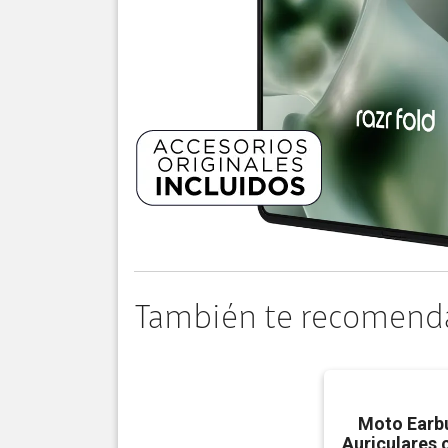
También te recomend
Moto Earb
Auriculares 