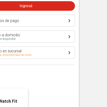
Ingresá
os de pago
 a domicilio
e disponible
o en sucursal
 a disponibilidad de stock
atch Fit