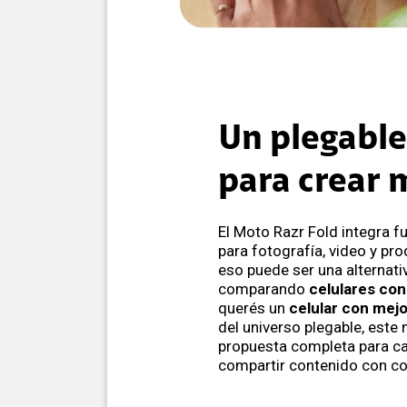
Un plegable
para crear 
El Moto Razr Fold integra 
para fotografía, video y pro
eso puede ser una alternati
comparando
celulares con
querés un
celular con mej
del universo plegable, este
propuesta completa para cap
compartir contenido con c