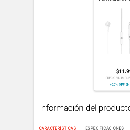
$
11.9
PRECIO SIN IMPUE
+20%
OFF
EN
Información del product
CARACTERÍSTICAS
ESPECIFICACIONES