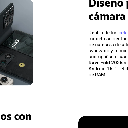
Diseño 
cámara
Dentro de los
celu
modelo se destaca
de cámaras de alto
avanzado y funcio
acompañan el uso 
Razr Fold 2026
su
Android 16, 1 TB 
de RAM.
eos con