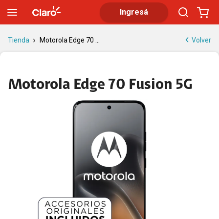
Motorola Edge 70 Fusion: potencia y cámara
Ingresá
Volver
Tienda
Motorola Edge 70 ...
Motorola Edge 70 Fusion 5G