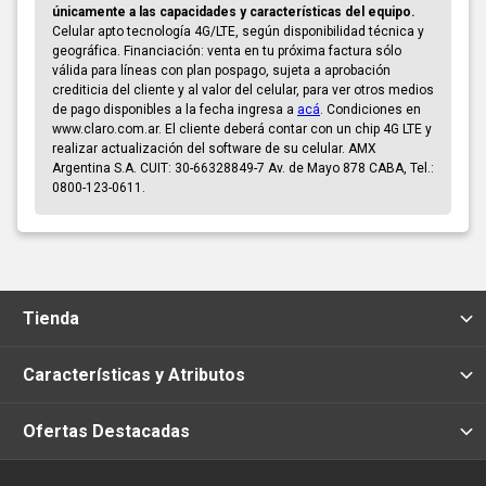
únicamente a las capacidades y características del equipo.
Celular apto tecnología 4G/LTE, según disponibilidad técnica y
geográfica. Financiación: venta en tu próxima factura sólo
válida para líneas con plan pospago, sujeta a aprobación
crediticia del cliente y al valor del celular, para ver otros medios
de pago disponibles a la fecha ingresa a
acá
. Condiciones en
www.claro.com.ar. El cliente deberá contar con un chip 4G LTE y
realizar actualización del software de su celular. AMX
Argentina S.A. CUIT: 30-66328849-7 Av. de Mayo 878 CABA, Tel.:
0800-123-0611.
Tienda
Características y Atributos
Ofertas Destacadas